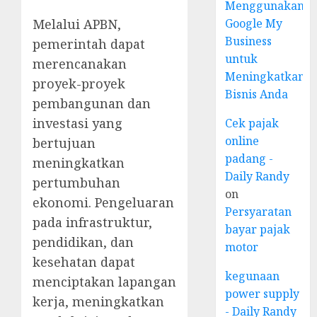
Menggunakan
Google My
Melalui APBN,
Business
pemerintah dapat
untuk
merencanakan
Meningkatkan
proyek-proyek
Bisnis Anda
pembangunan dan
investasi yang
Cek pajak
online
bertujuan
padang -
meningkatkan
Daily Randy
pertumbuhan
on
ekonomi. Pengeluaran
Persyaratan
pada infrastruktur,
bayar pajak
pendidikan, dan
motor
kesehatan dapat
kegunaan
menciptakan lapangan
power supply
kerja, meningkatkan
- Daily Randy