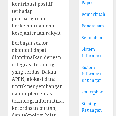
Pajak
kontribusi positif
terhadap
Pemerintah
pembangunan
berkelanjutan dan
Pendanaan
kesejahteraan rakyat.
Sekolahan
Berbagai sektor
Sistem
ekonomi dapat
Informasi
dioptimalkan dengan
integrasi teknologi
Sistem
yang cerdas. Dalam
Informasi
APBN, alokasi dana
Keuangan
untuk pengembangan
smartphone
dan implementasi
teknologi informatika,
Strategi
kecerdasan buatan,
Keuangan
dan teknologi hijau