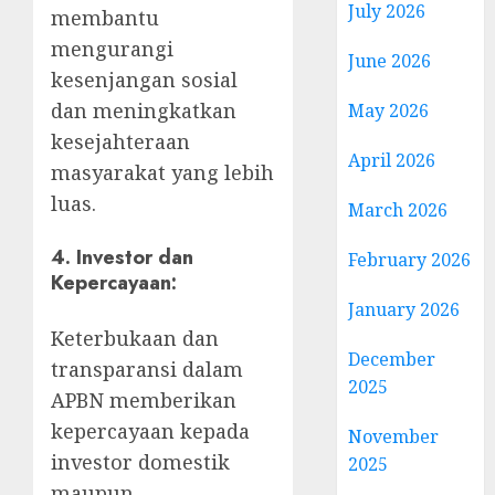
July 2026
membantu
mengurangi
June 2026
kesenjangan sosial
dan meningkatkan
May 2026
kesejahteraan
April 2026
masyarakat yang lebih
luas.
March 2026
4.
Investor dan
February 2026
Kepercayaan:
January 2026
Keterbukaan dan
December
transparansi dalam
2025
APBN memberikan
kepercayaan kepada
November
investor domestik
2025
maupun