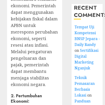
ekonomi. Pemerintah
RECENT
dapat menggunakan
COMMENT
kebijakan fiskal dalam
APBN untuk
Tempat Uji
merespons perubahan
Kompetensi
ekonomi, seperti
BNSP Jepara -
Daily Randy
resesi atau inflasi.
on
Sertifikasi
Melalui pengaturan
Digital
pengeluaran dan
Marketing
pajak, pemerintah
Nganjuk
dapat membantu
Teknik
menjaga stabilitas
Pemasaran
ekonomi negara.
Berbasis
Lokasi
on
2.
Pertumbuhan
Ekonomi:
Panduan