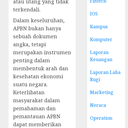
Fintech
atau utang yang tidak
terkendali.
IOS
Dalam keseluruhan,
Kampus
APBN bukan hanya
sebuah dokumen
Komputer
angka, tetapi
merupakan instrumen
Laporan
Keuangan
penting dalam
membentuk arah dan
Laporan Laba
kesehatan ekonomi
Rugi
suatu negara.
Keterlibatan
Marketing
masyarakat dalam
Neraca
pemahaman dan
pemantauan APBN
Operation
dapat memberikan