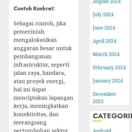
August 2024
Contoh Konkret:
July 2024
Sebagai contoh, jika
June 2024
pemerintah
mengalokasikan
April 2024
anggaran besar untuk
March 2024
pembangunan
infrastruktur, seperti
February 2024
jalan raya, bandara,
atau proyek energi,
January 2024
hal ini dapat
December
menciptakan lapangan
2023
kerja, meningkatkan
konektivitas, dan
CATEGORI
merangsang
pertumbuhan sektor
Android