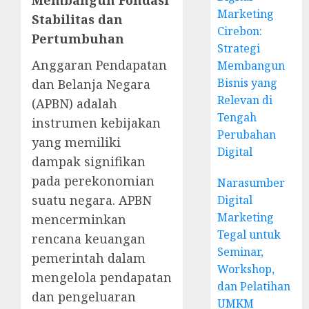
Marketing
Stabilitas dan
Cirebon:
Pertumbuhan
Strategi
Anggaran Pendapatan
Membangun
Bisnis yang
dan Belanja Negara
Relevan di
(APBN) adalah
Tengah
instrumen kebijakan
Perubahan
yang memiliki
Digital
dampak signifikan
pada perekonomian
Narasumber
suatu negara. APBN
Digital
Marketing
mencerminkan
Tegal untuk
rencana keuangan
Seminar,
pemerintah dalam
Workshop,
mengelola pendapatan
dan Pelatihan
dan pengeluaran
UMKM