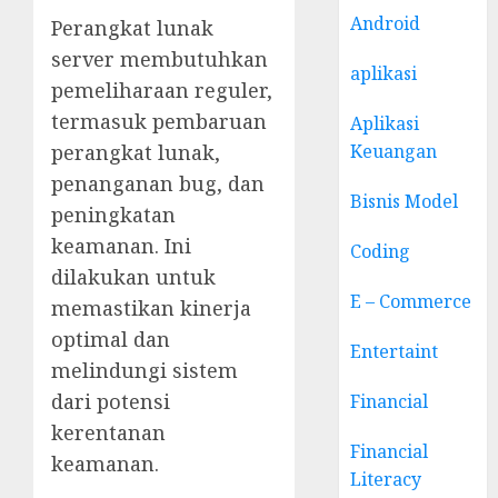
Android
Perangkat lunak
server membutuhkan
aplikasi
pemeliharaan reguler,
termasuk pembaruan
Aplikasi
perangkat lunak,
Keuangan
penanganan bug, dan
Bisnis Model
peningkatan
keamanan. Ini
Coding
dilakukan untuk
E – Commerce
memastikan kinerja
optimal dan
Entertaint
melindungi sistem
dari potensi
Financial
kerentanan
Financial
keamanan.
Literacy