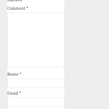
Comment
*
Name
*
Email
*