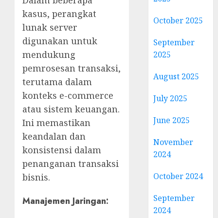
kasus, perangkat
October 2025
lunak server
digunakan untuk
September
mendukung
2025
pemrosesan transaksi,
August 2025
terutama dalam
konteks e-commerce
July 2025
atau sistem keuangan.
June 2025
Ini memastikan
keandalan dan
November
konsistensi dalam
2024
penanganan transaksi
October 2024
bisnis.
September
Manajemen Jaringan
:
2024