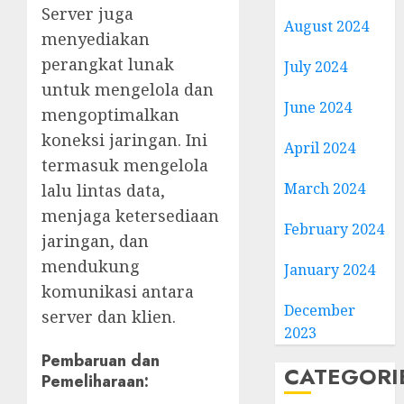
Server juga
August 2024
menyediakan
perangkat lunak
July 2024
untuk mengelola dan
June 2024
mengoptimalkan
koneksi jaringan. Ini
April 2024
termasuk mengelola
March 2024
lalu lintas data,
menjaga ketersediaan
February 2024
jaringan, dan
mendukung
January 2024
komunikasi antara
December
server dan klien.
2023
Pembaruan dan
CATEGORI
Pemeliharaan
: