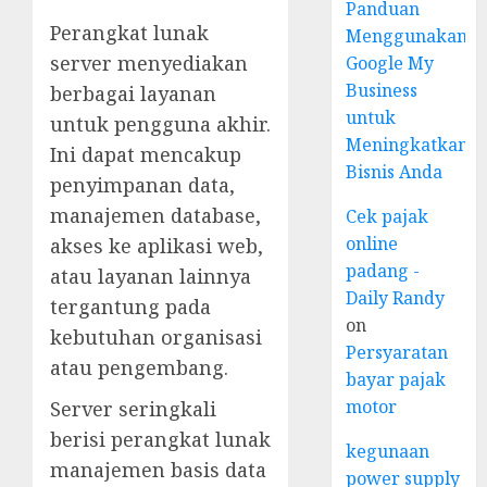
Panduan
Perangkat lunak
Menggunakan
server menyediakan
Google My
Business
berbagai layanan
untuk
untuk pengguna akhir.
Meningkatkan
Ini dapat mencakup
Bisnis Anda
penyimpanan data,
manajemen database,
Cek pajak
online
akses ke aplikasi web,
padang -
atau layanan lainnya
Daily Randy
tergantung pada
on
kebutuhan organisasi
Persyaratan
atau pengembang.
bayar pajak
motor
Server seringkali
berisi perangkat lunak
kegunaan
manajemen basis data
power supply