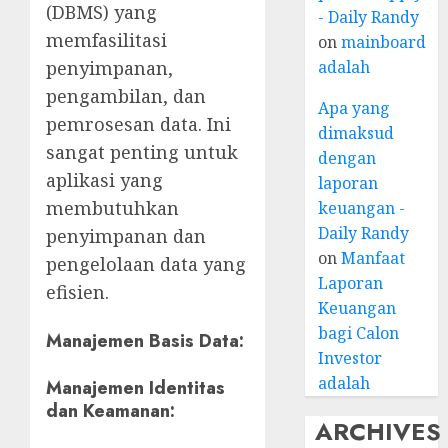
(DBMS) yang
- Daily Randy
memfasilitasi
on
mainboard
adalah
penyimpanan,
pengambilan, dan
Apa yang
pemrosesan data. Ini
dimaksud
sangat penting untuk
dengan
aplikasi yang
laporan
membutuhkan
keuangan -
Daily Randy
penyimpanan dan
on
Manfaat
pengelolaan data yang
Laporan
efisien.
Keuangan
bagi Calon
Manajemen Basis Data
:
Investor
adalah
Manajemen Identitas
dan Keamanan
:
ARCHIVES