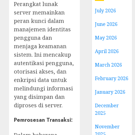
Perangkat lunak
July 2026
server memainkan
peran kunci dalam
June 2026
manajemen identitas
pengguna dan
May 2026
menjaga keamanan
April 2026
sistem. Ini mencakup
autentikasi pengguna,
March 2026
otorisasi akses, dan
February 2026
enkripsi data untuk
melindungi informasi
January 2026
yang disimpan dan
diproses di server.
December
2025
Pemrosesan Transaksi
:
November
2025
Dalam beberapa