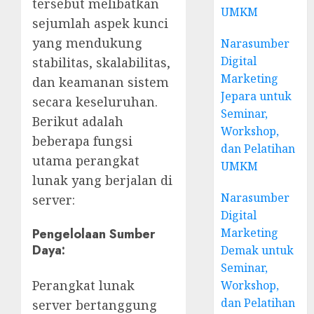
tersebut melibatkan
UMKM
sejumlah aspek kunci
yang mendukung
Narasumber
Digital
stabilitas, skalabilitas,
Marketing
dan keamanan sistem
Jepara untuk
secara keseluruhan.
Seminar,
Berikut adalah
Workshop,
beberapa fungsi
dan Pelatihan
utama perangkat
UMKM
lunak yang berjalan di
Narasumber
server:
Digital
Marketing
Pengelolaan Sumber
Daya
:
Demak untuk
Seminar,
Perangkat lunak
Workshop,
dan Pelatihan
server bertanggung