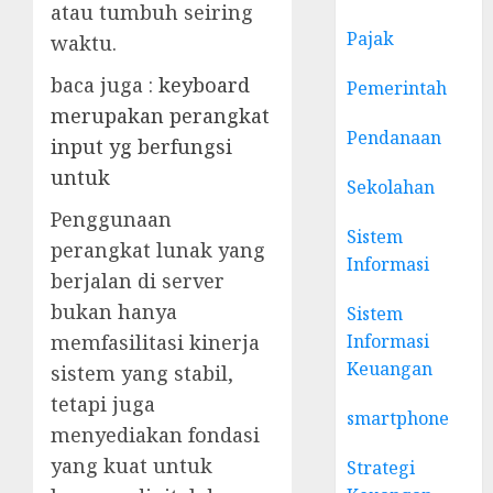
atau tumbuh seiring
Pajak
waktu.
baca juga :
keyboard
Pemerintah
merupakan perangkat
Pendanaan
input yg berfungsi
untuk
Sekolahan
Penggunaan
Sistem
perangkat lunak yang
Informasi
berjalan di server
bukan hanya
Sistem
Informasi
memfasilitasi kinerja
Keuangan
sistem yang stabil,
tetapi juga
smartphone
menyediakan fondasi
yang kuat untuk
Strategi