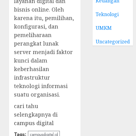
Keuangan
layanan digital dan
bisnis online. Oleh
Teknologi
karena itu, pemilihan,
konfigurasi, dan
UMKM
pemeliharaan
Uncategorized
perangkat lunak
server menjadi faktor
kunci dalam
keberhasilan
infrastruktur
teknologi informasi
suatu organisasi.
cari tahu
selengkapnya di
campus digital
Tags:
campusdigital.id