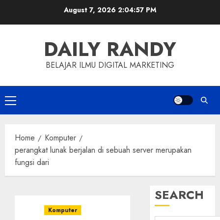
Skip
August 7, 2026
2:04:58 PM
to
content
DAILY RANDY
BELAJAR ILMU DIGITAL MARKETING
Primary
Menu
Home
Komputer
perangkat lunak berjalan di sebuah server merupakan
fungsi dari
SEARCH
Komputer