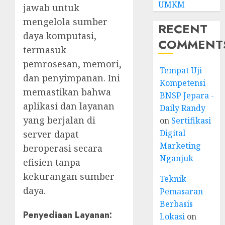
UMKM
jawab untuk
mengelola sumber
RECENT
daya komputasi,
COMMENT
termasuk
pemrosesan, memori,
Tempat Uji
dan penyimpanan. Ini
Kompetensi
memastikan bahwa
BNSP Jepara -
aplikasi dan layanan
Daily Randy
yang berjalan di
on
Sertifikasi
Digital
server dapat
Marketing
beroperasi secara
Nganjuk
efisien tanpa
kekurangan sumber
Teknik
daya.
Pemasaran
Berbasis
Penyediaan Layanan
:
Lokasi
on