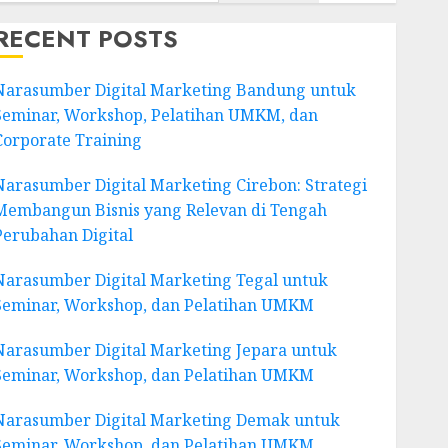
RECENT POSTS
Narasumber Digital Marketing Bandung untuk
Seminar, Workshop, Pelatihan UMKM, dan
Corporate Training
Narasumber Digital Marketing Cirebon: Strategi
Membangun Bisnis yang Relevan di Tengah
Perubahan Digital
Narasumber Digital Marketing Tegal untuk
Seminar, Workshop, dan Pelatihan UMKM
Narasumber Digital Marketing Jepara untuk
Seminar, Workshop, dan Pelatihan UMKM
Narasumber Digital Marketing Demak untuk
Seminar, Workshop, dan Pelatihan UMKM