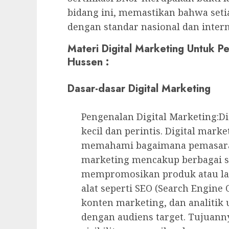
bidang ini, memastikan bahwa seti
dengan standar nasional dan intern
Materi Digital Marketing Untuk P
Hussen :
Dasar-dasar Digital Marketing
Pengenalan Digital Marketing:D
kecil dan perintis. Digital mark
memahami bagaimana pemasaran 
marketing mencakup berbagai st
mempromosikan produk atau la
alat seperti SEO (Search Engine 
konten marketing, dan analitik
dengan audiens target. Tujuan