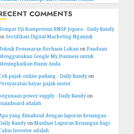
RECENT COMMENTS
Tempat Uji Kompetensi BNSP Jepara - Daily Randy
on
Sertifikasi Digital Marketing Nganjuk
Teknik Pemasaran Berbasis Lokasi
on
Panduan
Menggunakan Google My Business untuk
Meningkatkan Bisnis Anda
Cek pajak online padang - Daily Randy
on
Persyaratan bayar pajak motor
kegunaan power supply - Daily Randy
on
mainboard adalah
Apa yang dimaksud dengan laporan keuangan -
Daily Randy
on
Manfaat Laporan Keuangan bagi
Calon Investor adalah