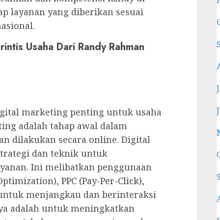
ap layanan yang diberikan sesuai
asional.
erintis Usaha Dari Randy Rahman
igital marketing penting untuk usaha
eting adalah tahap awal dalam
dilakukan secara online. Digital
rategi dan teknik untuk
yanan. Ini melibatkan penggunaan
Optimization),
PPC (Pay-Per-Click),
 untuk menjangkau dan berinteraksi
nya adalah untuk meningkatkan