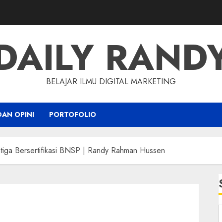
DAILY RAND
BELAJAR ILMU DIGITAL MARKETING
DAN OPINI
PORTOFOLIO
alatiga Bersertifikasi BNSP | Randy Rahman Hussen