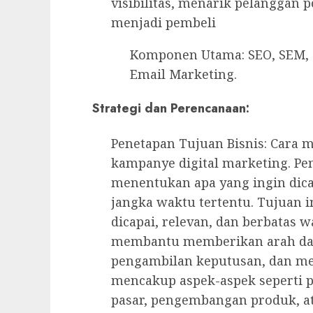
visibilitas, menarik pelanggan 
menjadi pembeli
Komponen Utama: SEO, SEM, C
Email Marketing.
Strategi dan Perencanaan:
Penetapan Tujuan Bisnis: Cara
kampanye digital marketing. Pen
menentukan apa yang ingin dic
jangka waktu tertentu. Tujuan in
dicapai, relevan, dan berbatas 
membantu memberikan arah dan
pengambilan keputusan, dan me
mencakup aspek-aspek seperti 
pasar, pengembangan produk, a