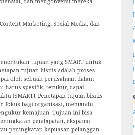
potensial, dan mengonversi mereka
ontent Marketing, Social Media, dan
 menentukan tujuan yang SMART untuk
etapan tujuan bisnis adalah proses
apai oleh sebuah perusahaan dalam
i harus spesifik, terukur, dapat
waktu (SMART). Penetapan tujuan bisnis
 fokus bagi organisasi, memandu
ngukur kemajuan. Tujuan ini bisa
peningkatan pendapatan, ekspansi
tau peningkatan kepuasan pelanggan.