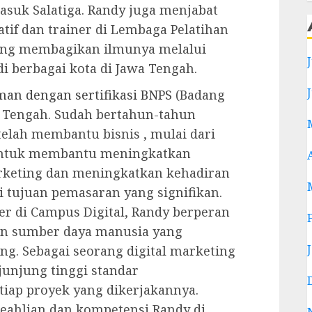
asuk Salatiga. Randy juga menjabat
tif dan trainer di Lembaga Pelatihan
ring membagikan ilmunya melalui
i berbagai kota di Jawa Tengah.
an dengan sertifikasi BNPS
(Badang
awa Tengah. Sudah bertahun-tahun
 telah membantu bisnis , mulai dari
untuk membantu meningkatkan
arketing dan meningkatkan kehadiran
 tujuan pemasaran yang signifikan.
iner di Campus Digital, Randy berperan
n sumber daya manusia yang
ng. Sebagai seorang digital marketing
njunjung tinggi standar
tiap proyek yang dikerjakannya.
keahlian dan kompetensi Randy di