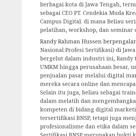
berbagai kota di Jawa Tengah, term
sebagai CEO PT. Cendekia Muda Krea
Campus Digital. di mana Beliau se
pelatihan, workshop, dan seminar d
Randy Rahman Hussen berpengalam
Nasional Profesi Sertifikasi) di J
bergelut dalam industri ini, Randy
UMKM hingga perusahaan besar, 
penjualan pasar melalui digital m
mereka secara online dan mencapai
Selain itu juga, beliau sebagai tra
dalam melatih dan mengembangka
kompeten di bidang digital marketi
tersertifikasi BNSP, tetapi juga me
profesionalisme dan etika dalam se
Sertifikasi BNSP merupakan bukti 