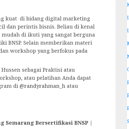
g kuat di bidang digital marketing
dan perintis bisnis. Beliau di kenal
mudah di ikuti yang sangat berguna
liki BNSP. Selain memberikan materi
 dan workshop yang berfokus pada
ussen sebagai Praktisi atau
orkshop, atau pelatihan Anda dapat
gram di
@randyrahman_h
atau
ng Semarang Bersertifikasi BNSP |