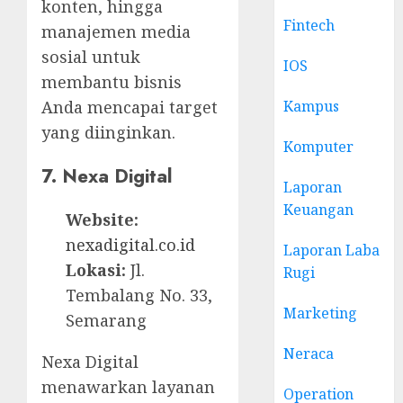
konten, hingga
Fintech
manajemen media
sosial untuk
IOS
membantu bisnis
Anda mencapai target
Kampus
yang diinginkan.
Komputer
7. Nexa Digital
Laporan
Keuangan
Website:
nexadigital.co.id
Laporan Laba
Lokasi:
Jl.
Rugi
Tembalang No. 33,
Marketing
Semarang
Neraca
Nexa Digital
menawarkan layanan
Operation