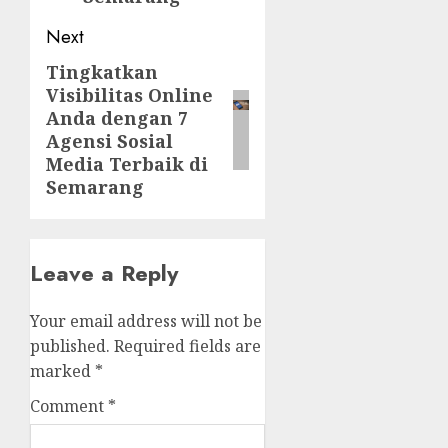
Next
Tingkatkan
Next
Visibilitas Online
post:
Anda dengan 7
Agensi Sosial
Media Terbaik di
Semarang
Leave a Reply
Your email address will not be
published.
Required fields are
marked
*
Comment
*