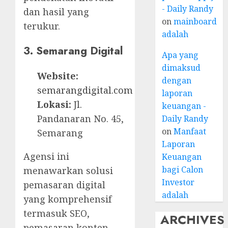
- Daily Randy
dan hasil yang
on
mainboard
terukur.
adalah
3. Semarang Digital
Apa yang
dimaksud
Website:
dengan
semarangdigital.com
laporan
Lokasi:
Jl.
keuangan -
Pandanaran No. 45,
Daily Randy
on
Manfaat
Semarang
Laporan
Agensi ini
Keuangan
bagi Calon
menawarkan solusi
Investor
pemasaran digital
adalah
yang komprehensif
termasuk SEO,
ARCHIVES
pemasaran konten,