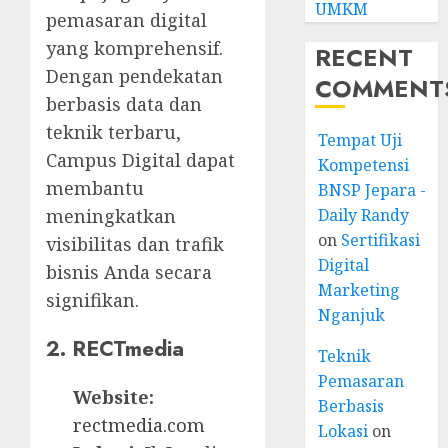
UMKM
pemasaran digital
yang komprehensif.
RECENT
Dengan pendekatan
COMMENT
berbasis data dan
teknik terbaru,
Tempat Uji
Campus Digital dapat
Kompetensi
membantu
BNSP Jepara -
Daily Randy
meningkatkan
on
Sertifikasi
visibilitas dan trafik
Digital
bisnis Anda secara
Marketing
signifikan.
Nganjuk
2. RECTmedia
Teknik
Pemasaran
Website:
Berbasis
rectmedia.com
Lokasi
on