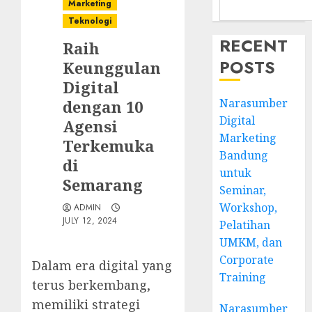
Marketing
Teknologi
RECENT
Raih
POSTS
Keunggulan
Digital
Narasumber
dengan 10
Digital
Agensi
Marketing
Terkemuka
Bandung
di
untuk
Semarang
Seminar,
Workshop,
ADMIN
JULY 12, 2024
Pelatihan
UMKM, dan
Corporate
Dalam era digital yang
Training
terus berkembang,
memiliki strategi
Narasumber