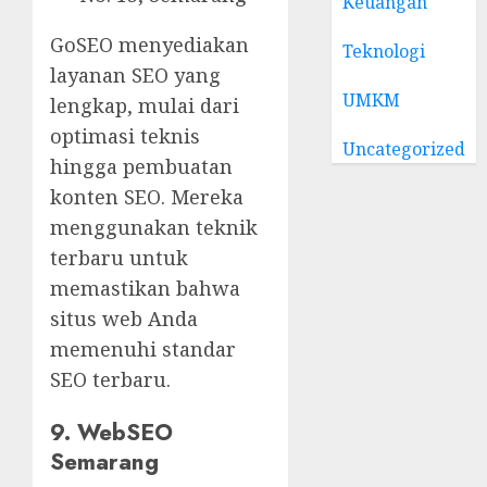
Keuangan
GoSEO menyediakan
Teknologi
layanan SEO yang
UMKM
lengkap, mulai dari
optimasi teknis
Uncategorized
hingga pembuatan
konten SEO. Mereka
menggunakan teknik
terbaru untuk
memastikan bahwa
situs web Anda
memenuhi standar
SEO terbaru.
9. WebSEO
Semarang