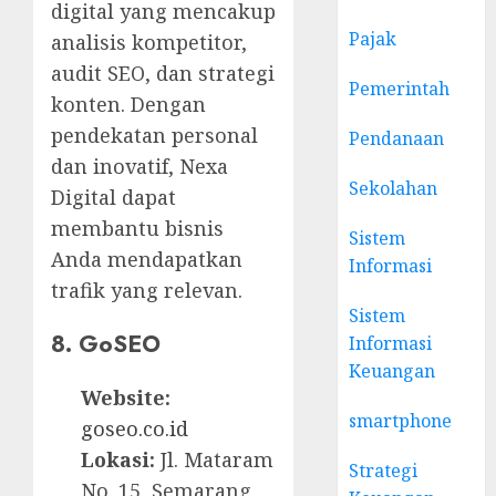
digital yang mencakup
Pajak
analisis kompetitor,
audit SEO, dan strategi
Pemerintah
konten. Dengan
pendekatan personal
Pendanaan
dan inovatif, Nexa
Sekolahan
Digital dapat
membantu bisnis
Sistem
Anda mendapatkan
Informasi
trafik yang relevan.
Sistem
8. GoSEO
Informasi
Keuangan
Website:
smartphone
goseo.co.id
Lokasi:
Jl. Mataram
Strategi
No. 15, Semarang