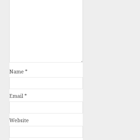
Name
*
Email
*
Website