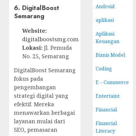
6. DigitalBoost
Android
Semarang
aplikasi
Website:
Aplikasi
digitalboostsmg.com
Keuangan
Lokasi:
Jl. Pemuda
Bisnis Model
No. 25, Semarang
Coding
DigitalBoost Semarang
fokus pada
E – Commerce
pengembangan
strategi digital yang
Entertaint
efektif. Mereka
Financial
menawarkan berbagai
layanan mulai dari
Financial
SEO, pemasaran
Literacy