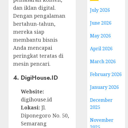
dan iklan digital.
July 2026
Dengan pengalaman
June 2026
bertahun-tahun,
mereka siap
May 2026
membantu bisnis
Anda mencapai
April 2026
peringkat teratas di
March 2026
mesin pencari.
February 2026
4. DigiHouse.ID
January 2026
Website:
digihouse.id
December
Lokasi:
Jl.
2025
Diponegoro No. 50,
November
Semarang
2025