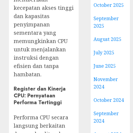
October 2025
kecepatan akses tinggi
dan kapasitas
September
penyimpanan
2025
sementara yang
August 2025
memungkinkan CPU
untuk menjalankan
July 2025
instruksi dengan
efisien dan tanpa
June 2025
hambatan.
November
2024
Register dan Kinerja
CPU: Pernyataan
October 2024
Performa Tertinggi
September
Performa CPU secara
2024
langsung berkaitan