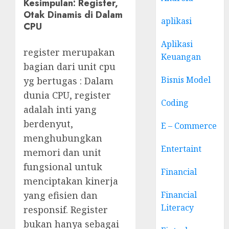
Kesimpulan: Register,
Otak Dinamis di Dalam
aplikasi
CPU
Aplikasi
register merupakan
Keuangan
bagian dari unit cpu
Bisnis Model
yg bertugas : Dalam
dunia CPU, register
Coding
adalah inti yang
berdenyut,
E – Commerce
menghubungkan
Entertaint
memori dan unit
fungsional untuk
Financial
menciptakan kinerja
yang efisien dan
Financial
Literacy
responsif. Register
bukan hanya sebagai