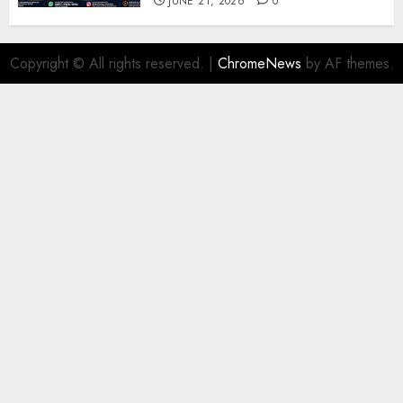
JUNE 21, 2026
0
Copyright © All rights reserved.
|
ChromeNews
by AF themes.