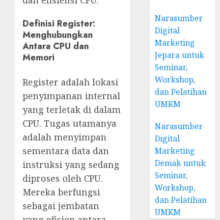
Narasumber
Definisi Register:
Digital
Menghubungkan
Marketing
Antara CPU dan
Jepara untuk
Memori
Seminar,
Workshop,
Register adalah lokasi
dan Pelatihan
penyimpanan internal
UMKM
yang terletak di dalam
CPU. Tugas utamanya
Narasumber
adalah menyimpan
Digital
sementara data dan
Marketing
Demak untuk
instruksi yang sedang
Seminar,
diproses oleh CPU.
Workshop,
Mereka berfungsi
dan Pelatihan
sebagai jembatan
UMKM
yang efisien antara