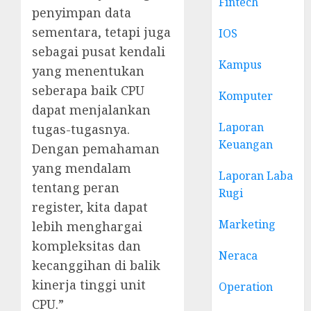
Fintech
penyimpan data
sementara, tetapi juga
IOS
sebagai pusat kendali
Kampus
yang menentukan
seberapa baik CPU
Komputer
dapat menjalankan
Laporan
tugas-tugasnya.
Keuangan
Dengan pemahaman
yang mendalam
Laporan Laba
tentang peran
Rugi
register, kita dapat
Marketing
lebih menghargai
kompleksitas dan
Neraca
kecanggihan di balik
kinerja tinggi unit
Operation
CPU.”