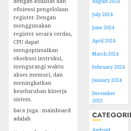
dengan kualitas dan
August 2024
efisiensi pengelolaan
July 2024
register. Dengan
menggunakan
June 2024
register secara cerdas,
April 2024
CPU dapat
mengoptimalkan
March 2024
eksekusi instruksi,
mengurangi waktu
February 2024
akses memori, dan
January 2024
meningkatkan
keseluruhan kinerja
December
sistem.
2023
baca juga :
mainboard
CATEGORI
adalah
Android