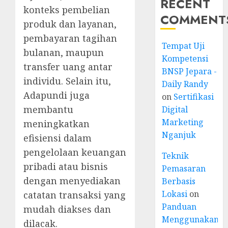
RECENT
konteks pembelian
COMMENT
produk dan layanan,
pembayaran tagihan
Tempat Uji
bulanan, maupun
Kompetensi
transfer uang antar
BNSP Jepara -
individu. Selain itu,
Daily Randy
Adapundi juga
on
Sertifikasi
membantu
Digital
Marketing
meningkatkan
Nganjuk
efisiensi dalam
pengelolaan keuangan
Teknik
pribadi atau bisnis
Pemasaran
dengan menyediakan
Berbasis
Lokasi
on
catatan transaksi yang
Panduan
mudah diakses dan
Menggunakan
dilacak.