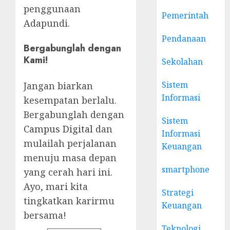
penggunaan
Pemerintah
Adapundi.
Pendanaan
Bergabunglah dengan
Kami!
Sekolahan
Sistem
Jangan biarkan
Informasi
kesempatan berlalu.
Bergabunglah dengan
Sistem
Campus Digital
dan
Informasi
mulailah perjalanan
Keuangan
menuju masa depan
smartphone
yang cerah hari ini.
Ayo, mari kita
Strategi
tingkatkan karirmu
Keuangan
bersama!
Teknologi