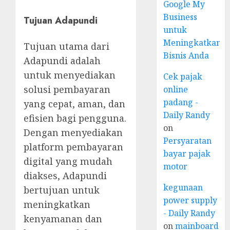
Google My
Business
Tujuan Adapundi
untuk
Meningkatkan
Tujuan utama dari
Bisnis Anda
Adapundi adalah
untuk menyediakan
Cek pajak
solusi pembayaran
online
padang -
yang cepat, aman, dan
Daily Randy
efisien bagi pengguna.
on
Dengan menyediakan
Persyaratan
platform pembayaran
bayar pajak
digital yang mudah
motor
diakses, Adapundi
kegunaan
bertujuan untuk
power supply
meningkatkan
- Daily Randy
kenyamanan dan
on
mainboard