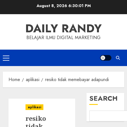
Skip
August 8, 2026
6:30:02 PM
to
content
DAILY RANDY
BELAJAR ILMU DIGITAL MARKETING
Primary
Menu
Home
aplikasi
resiko tidak memebayar adapundi
SEARCH
aplikasi
resiko
tidak