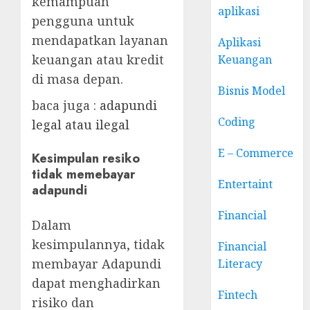
kemampuan
aplikasi
pengguna untuk
mendapatkan layanan
Aplikasi
keuangan atau kredit
Keuangan
di masa depan.
Bisnis Model
baca juga :
adapundi
Coding
legal atau ilegal
E – Commerce
Kesimpulan
resiko
tidak memebayar
Entertaint
adapundi
Financial
Dalam
kesimpulannya, tidak
Financial
membayar Adapundi
Literacy
dapat menghadirkan
Fintech
risiko dan