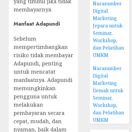
yang timbul jika tidak
Narasumber
membayarnya.
Digital
Marketing
Manfaat Adapundi
Jepara untuk
Seminar,
Sebelum
Workshop,
mempertimbangkan
dan Pelatihan
risiko tidak membayar
UMKM
Adapundi, penting
Narasumber
untuk mencatat
Digital
manfaatnya. Adapundi
Marketing
memungkinkan
Demak untuk
pengguna untuk
Seminar,
melakukan
Workshop,
pembayaran secara
dan Pelatihan
UMKM
cepat, mudah, dan
nyaman, baik dalam