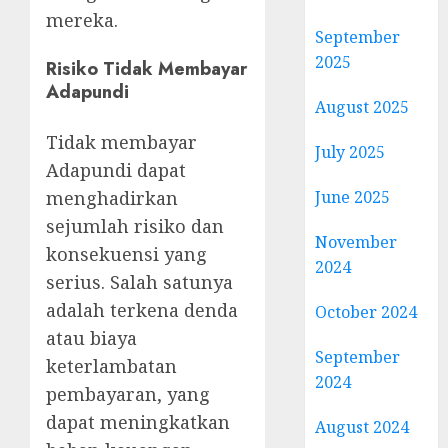
mereka.
September
2025
Risiko Tidak Membayar
Adapundi
August 2025
Tidak membayar
July 2025
Adapundi dapat
June 2025
menghadirkan
sejumlah risiko dan
November
konsekuensi yang
2024
serius. Salah satunya
adalah terkena denda
October 2024
atau biaya
September
keterlambatan
2024
pembayaran, yang
dapat meningkatkan
August 2024