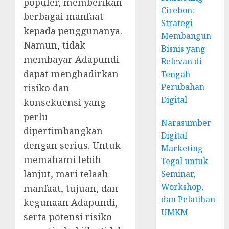
populer, memberikan
Cirebon:
berbagai manfaat
Strategi
kepada penggunanya.
Membangun
Namun, tidak
Bisnis yang
membayar Adapundi
Relevan di
dapat menghadirkan
Tengah
Perubahan
risiko dan
Digital
konsekuensi yang
perlu
Narasumber
dipertimbangkan
Digital
dengan serius. Untuk
Marketing
memahami lebih
Tegal untuk
lanjut, mari telaah
Seminar,
Workshop,
manfaat, tujuan, dan
dan Pelatihan
kegunaan Adapundi,
UMKM
serta potensi risiko