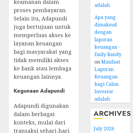
keamanan dalam
adalah
proses pembayaran.
Apa yang
Selain itu, Adapundi
dimaksud
juga bertujuan untuk
dengan
memperluas akses ke
laporan
layanan keuangan
keuangan -
bagi masyarakat yang
Daily Randy
tidak memiliki akses
on
Manfaat
ke bank atau lembaga
Laporan
keuangan lainnya.
Keuangan
bagi Calon
Kegunaan Adapundi
Investor
adalah
Adapundi digunakan
ARCHIVES
dalam berbagai
konteks, mulai dari
July 2026
transaksi sehari-hari