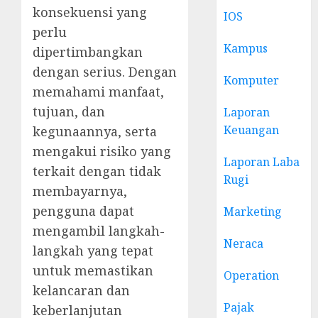
konsekuensi yang
IOS
perlu
Kampus
dipertimbangkan
dengan serius. Dengan
Komputer
memahami manfaat,
tujuan, dan
Laporan
Keuangan
kegunaannya, serta
mengakui risiko yang
Laporan Laba
terkait dengan tidak
Rugi
membayarnya,
pengguna dapat
Marketing
mengambil langkah-
Neraca
langkah yang tepat
untuk memastikan
Operation
kelancaran dan
Pajak
keberlanjutan