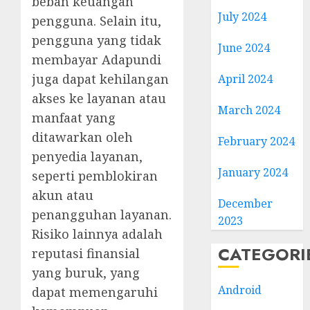
beban keuangan
July 2024
pengguna. Selain itu,
pengguna yang tidak
June 2024
membayar Adapundi
juga dapat kehilangan
April 2024
akses ke layanan atau
March 2024
manfaat yang
ditawarkan oleh
February 2024
penyedia layanan,
January 2024
seperti pemblokiran
akun atau
December
penangguhan layanan.
2023
Risiko lainnya adalah
CATEGORI
reputasi finansial
yang buruk, yang
Android
dapat memengaruhi