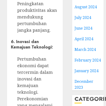
Peningkatan
August 2024
produktivitas akan
mendukung
July 2024
pertumbuhan
June 2024
jangka panjang.
April 2024
6.
Inovasi dan
Kemajuan Teknologi:
March 2024
Pertumbuhan
February 2024
ekonomi dapat
January 2024
tercermin dalam
inovasi dan
December
kemajuan
2023
teknologi.
CATEGORI
Perekonomian
yang mengalami