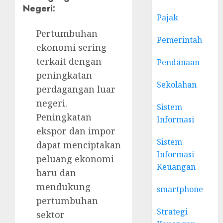
Negeri:
Pajak
Pertumbuhan
Pemerintah
ekonomi sering
terkait dengan
Pendanaan
peningkatan
Sekolahan
perdagangan luar
negeri.
Sistem
Peningkatan
Informasi
ekspor dan impor
Sistem
dapat menciptakan
Informasi
peluang ekonomi
Keuangan
baru dan
mendukung
smartphone
pertumbuhan
Strategi
sektor