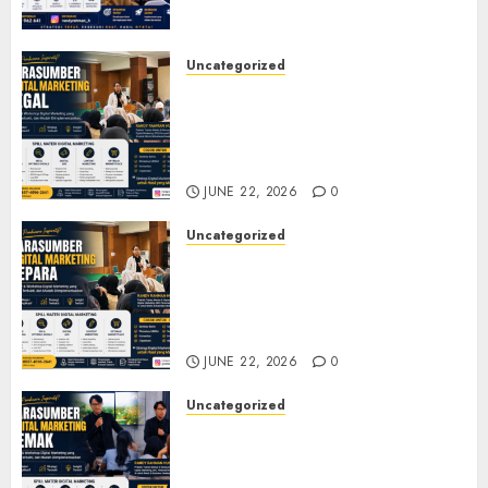
Digital
JULY 4, 2026
0
Uncategorized
Narasumber Digital
Marketing Tegal untuk
Seminar, Workshop, dan
Pelatihan UMKM
JUNE 22, 2026
0
Uncategorized
Narasumber Digital
Marketing Jepara untuk
Seminar, Workshop, dan
Pelatihan UMKM
JUNE 22, 2026
0
Uncategorized
Narasumber Digital
Marketing Demak untuk
Seminar, Workshop, dan