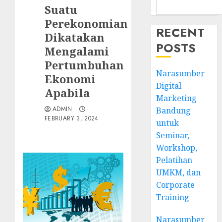
Suatu
Perekonomian
RECENT
Dikatakan
POSTS
Mengalami
Pertumbuhan
Narasumber
Ekonomi
Digital
Apabila
Marketing
ADMIN
Bandung
FEBRUARY 3, 2024
untuk
Seminar,
Workshop,
Pelatihan
UMKM, dan
Corporate
Training
Narasumber