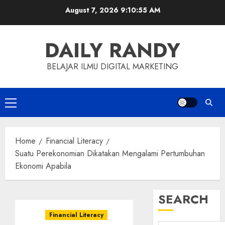
Skip
August 7, 2026
9:10:56 AM
to
content
DAILY RANDY
BELAJAR ILMU DIGITAL MARKETING
Primary
Menu
Home
Financial Literacy
Suatu Perekonomian Dikatakan Mengalami Pertumbuhan
Ekonomi Apabila
SEARCH
Financial Literacy