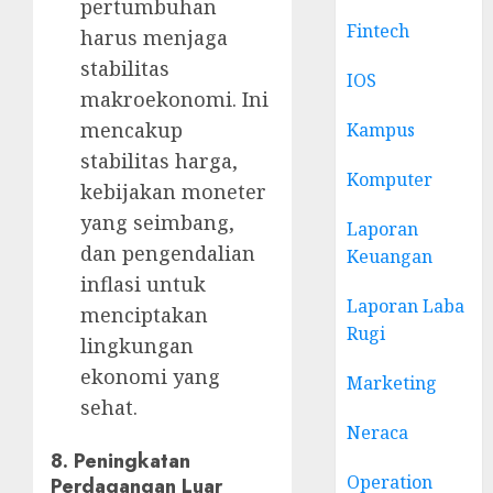
pertumbuhan
Fintech
harus menjaga
stabilitas
IOS
makroekonomi. Ini
mencakup
Kampus
stabilitas harga,
Komputer
kebijakan moneter
yang seimbang,
Laporan
dan pengendalian
Keuangan
inflasi untuk
Laporan Laba
menciptakan
Rugi
lingkungan
ekonomi yang
Marketing
sehat.
Neraca
8.
Peningkatan
Operation
Perdagangan Luar