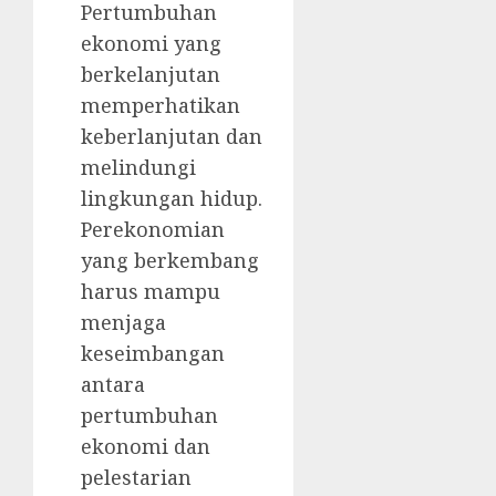
Pertumbuhan
ekonomi yang
berkelanjutan
memperhatikan
keberlanjutan dan
melindungi
lingkungan hidup.
Perekonomian
yang berkembang
harus mampu
menjaga
keseimbangan
antara
pertumbuhan
ekonomi dan
pelestarian