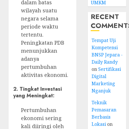
dalam batas
UMKM
wilayah suatu
RECENT
negara selama
COMMENT
periode waktu
tertentu.
Tempat Uji
Peningkatan PDB
Kompetensi
menunjukkan
BNSP Jepara -
adanya
Daily Randy
pertumbuhan
on
Sertifikasi
aktivitas ekonomi.
Digital
Marketing
2.
Tingkat Investasi
Nganjuk
yang Meningkat:
Teknik
Pemasaran
Pertumbuhan
Berbasis
ekonomi sering
Lokasi
on
kali diiringi oleh