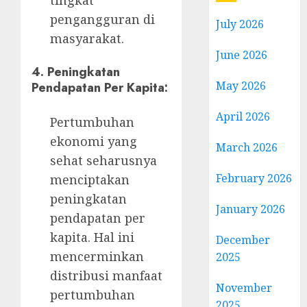
pengangguran di
July 2026
masyarakat.
June 2026
4.
Peningkatan
May 2026
Pendapatan Per Kapita:
April 2026
Pertumbuhan
ekonomi yang
March 2026
sehat seharusnya
February 2026
menciptakan
peningkatan
January 2026
pendapatan per
kapita. Hal ini
December
mencerminkan
2025
distribusi manfaat
November
pertumbuhan
2025