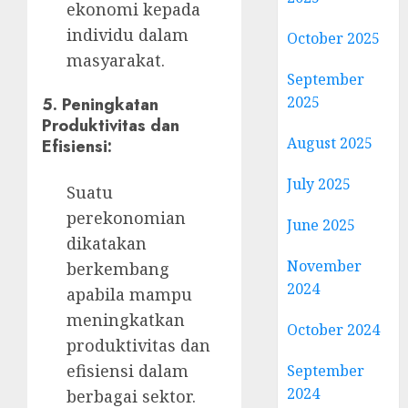
ekonomi kepada
individu dalam
October 2025
masyarakat.
September
2025
5.
Peningkatan
Produktivitas dan
August 2025
Efisiensi:
July 2025
Suatu
perekonomian
June 2025
dikatakan
November
berkembang
2024
apabila mampu
meningkatkan
October 2024
produktivitas dan
efisiensi dalam
September
2024
berbagai sektor.