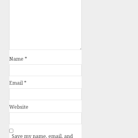
Name
*
Email
*
Website
Save my name, email, and