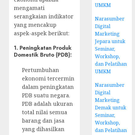
UMKM
mengamati
serangkaian indikator
Narasumber
yang mencakup
Digital
aspek-aspek berikut:
Marketing
Jepara untuk
1.
Peningkatan Produk
Seminar,
Domestik Bruto (PDB):
Workshop,
dan Pelatihan
Pertumbuhan
UMKM
ekonomi tercermin
Narasumber
dalam peningkatan
Digital
PDB suatu negara.
Marketing
PDB adalah ukuran
Demak untuk
total nilai semua
Seminar,
barang dan jasa
Workshop,
yang dihasilkan
dan Pelatihan