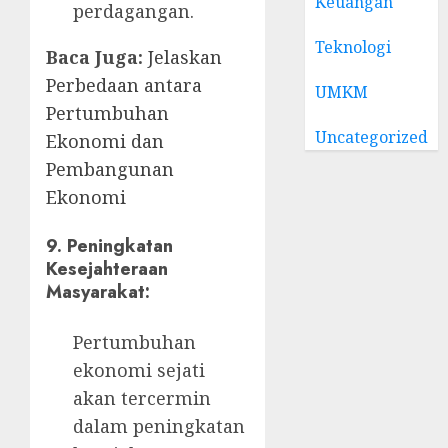
Keuangan
perdagangan.
Teknologi
Baca Juga:
Jelaskan
Perbedaan antara
UMKM
Pertumbuhan
Uncategorized
Ekonomi dan
Pembangunan
Ekonomi
9.
Peningkatan
Kesejahteraan
Masyarakat:
Pertumbuhan
ekonomi sejati
akan tercermin
dalam peningkatan