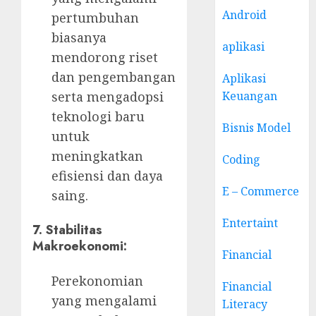
Android
pertumbuhan
biasanya
aplikasi
mendorong riset
dan pengembangan
Aplikasi
serta mengadopsi
Keuangan
teknologi baru
Bisnis Model
untuk
meningkatkan
Coding
efisiensi dan daya
E – Commerce
saing.
Entertaint
7.
Stabilitas
Makroekonomi:
Financial
Perekonomian
Financial
yang mengalami
Literacy