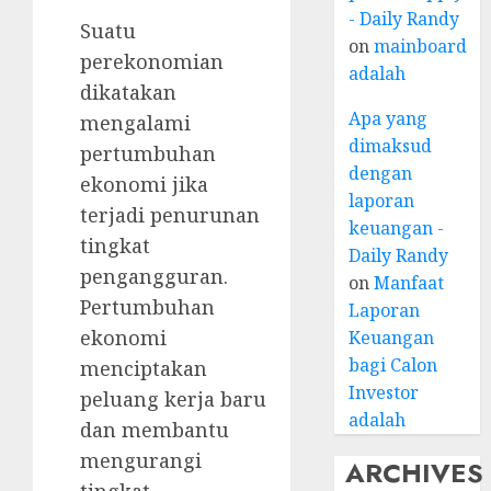
- Daily Randy
Suatu
on
mainboard
perekonomian
adalah
dikatakan
Apa yang
mengalami
dimaksud
pertumbuhan
dengan
ekonomi jika
laporan
terjadi penurunan
keuangan -
tingkat
Daily Randy
pengangguran.
on
Manfaat
Pertumbuhan
Laporan
ekonomi
Keuangan
bagi Calon
menciptakan
Investor
peluang kerja baru
adalah
dan membantu
mengurangi
ARCHIVES
tingkat