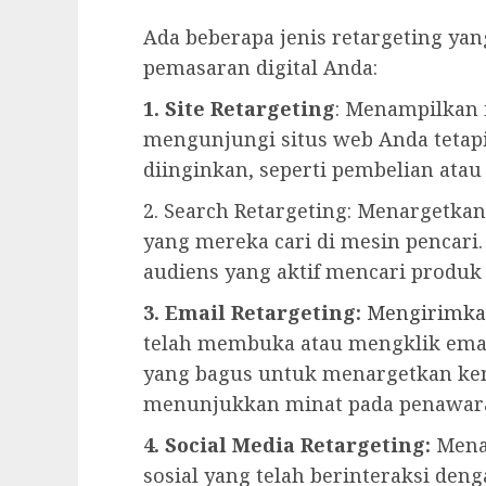
Ada beberapa jenis retargeting yan
pemasaran digital Anda:
1. Site Retargeting
: Menampilkan 
mengunjungi situs web Anda tetap
diinginkan, seperti pembelian atau
2. Search Retargeting: Menargetka
yang mereka cari di mesin pencari.
audiens yang aktif mencari produk
3. Email Retargeting:
Mengirimka
telah membuka atau mengklik emai
yang bagus untuk menargetkan ke
menunjukkan minat pada penawar
4. Social Media Retargeting:
Mena
sosial yang telah berinteraksi den