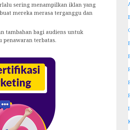
rlalu sering menampilkan iklan yang
mbuat mereka merasa terganggu dan
an tambahan bagi audiens untuk
u penawaran terbatas.