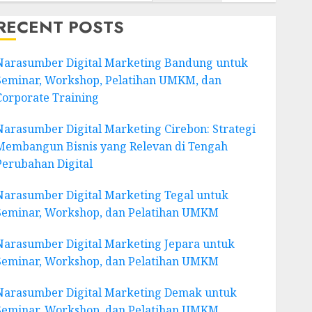
RECENT POSTS
Narasumber Digital Marketing Bandung untuk
Seminar, Workshop, Pelatihan UMKM, dan
Corporate Training
Narasumber Digital Marketing Cirebon: Strategi
Membangun Bisnis yang Relevan di Tengah
Perubahan Digital
Narasumber Digital Marketing Tegal untuk
Seminar, Workshop, dan Pelatihan UMKM
Narasumber Digital Marketing Jepara untuk
Seminar, Workshop, dan Pelatihan UMKM
Narasumber Digital Marketing Demak untuk
Seminar, Workshop, dan Pelatihan UMKM