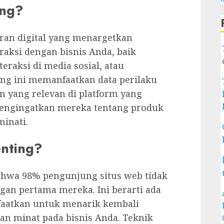
ing?
aran digital yang menargetkan
raksi dengan bisnis Anda, baik
eraksi di media sosial, atau
ng ini memanfaatkan data perilaku
 yang relevan di platform yang
engingatkan mereka tentang produk
inati.
nting?
hwa 98% pengunjung situs web tidak
an pertama mereka. Ini berarti ada
faatkan untuk menarik kembali
n minat pada bisnis Anda. Teknik