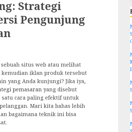
ng: Strategi
ersi Pengunjung
an
ebuah situs web atau melihat
t kemudian iklan produk tersebut
ain yang Anda kunjungi? Jika iya,
ategi pemasaran
yang disebut
 satu cara paling efektif untuk
elanggan. Mari kita bahas lebih
dan bagaimana teknik ini bisa
at.