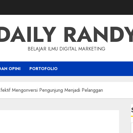
DAILY RAND
BELAJAR ILMU DIGITAL MARKETING
DAN OPINI
PORTOFOLIO
i Efektif Mengonversi Pengunjung Menjadi Pelanggan