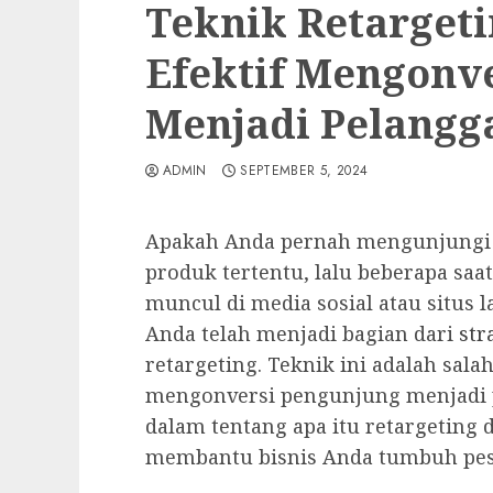
Teknik Retargeti
Efektif Mengonv
Menjadi Pelangg
ADMIN
SEPTEMBER 5, 2024
Apakah Anda pernah mengunjungi s
produk tertentu, lalu beberapa saa
muncul di media sosial atau situs l
Anda telah menjadi bagian dari
str
retargeting. Teknik ini adalah salah
mengonversi pengunjung menjadi p
dalam tentang apa itu retargeting 
membantu bisnis Anda tumbuh pes