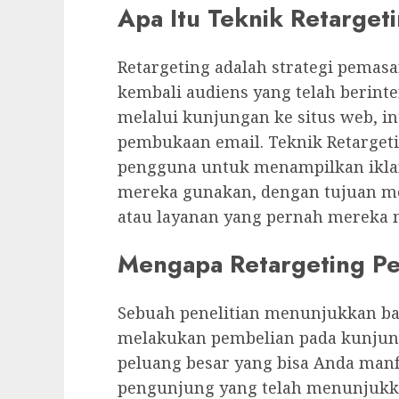
Apa Itu Teknik Retarget
Retargeting adalah strategi pemas
kembali audiens yang telah berinte
melalui kunjungan ke situs web, int
pembukaan email. Teknik Retargeti
pengguna untuk menampilkan iklan
mereka gunakan, dengan tujuan m
atau layanan yang pernah mereka m
Mengapa Retargeting Pe
Sebuah penelitian menunjukkan ba
melakukan pembelian pada kunjung
peluang besar yang bisa Anda man
pengunjung yang telah menunjukka