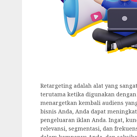
Retargeting adalah alat yang sanga
terutama ketika digunakan dengan 
menargetkan kembali audiens yan
bisnis Anda, Anda dapat meningka
pengeluaran iklan Anda. Ingat, kun
relevansi, segmentasi, dan frekuens