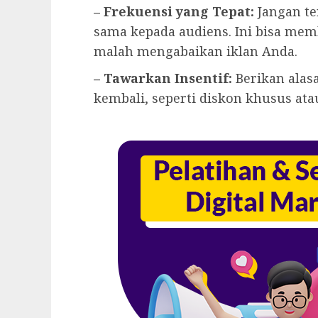
– Frekuensi yang Tepat:
Jangan te
sama kepada audiens. Ini bisa me
malah mengabaikan iklan Anda.
– Tawarkan Insentif:
Berikan alas
kembali, seperti diskon khusus ata