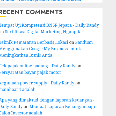
RECENT COMMENTS
Tempat Uji Kompetensi BNSP Jepara - Daily Randy
on
Sertifikasi Digital Marketing Nganjuk
Teknik Pemasaran Berbasis Lokasi
on
Panduan
Menggunakan Google My Business untuk
Meningkatkan Bisnis Anda
Cek pajak online padang - Daily Randy
on
Persyaratan bayar pajak motor
kegunaan power supply - Daily Randy
on
mainboard adalah
Apa yang dimaksud dengan laporan keuangan -
Daily Randy
on
Manfaat Laporan Keuangan bagi
Calon Investor adalah