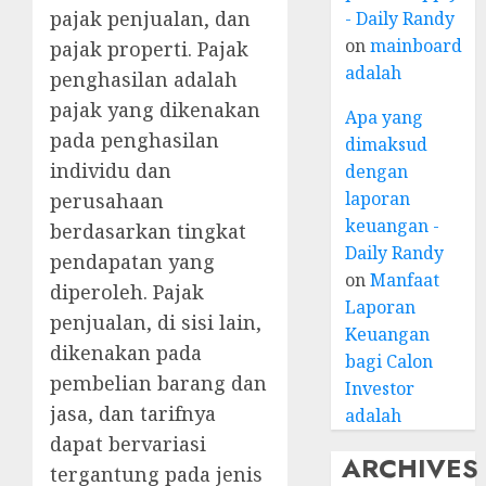
pajak penjualan, dan
- Daily Randy
on
mainboard
pajak properti. Pajak
adalah
penghasilan adalah
pajak yang dikenakan
Apa yang
pada penghasilan
dimaksud
individu dan
dengan
laporan
perusahaan
keuangan -
berdasarkan tingkat
Daily Randy
pendapatan yang
on
Manfaat
diperoleh. Pajak
Laporan
penjualan, di sisi lain,
Keuangan
dikenakan pada
bagi Calon
pembelian barang dan
Investor
jasa, dan tarifnya
adalah
dapat bervariasi
ARCHIVES
tergantung pada jenis