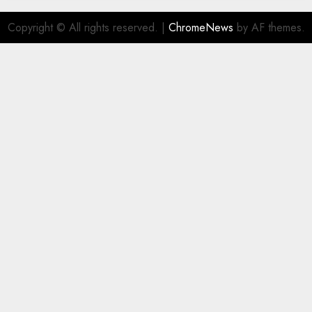
Copyright © All rights reserved.
|
ChromeNews
by AF themes.