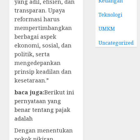
Keuangan
yang adil, efisien, dan
transparan. Upaya
Teknologi
reformasi harus
mempertimbangkan
UMKM
berbagai aspek
Uncategorized
ekonomi, sosial, dan
politik, serta
mengedepankan
prinsip keadilan dan
kesetaraan.”
baca juga:
Berikut ini
pernyataan yang
benar tentang pajak
adalah
Dengan menentukan
pokok pikiran