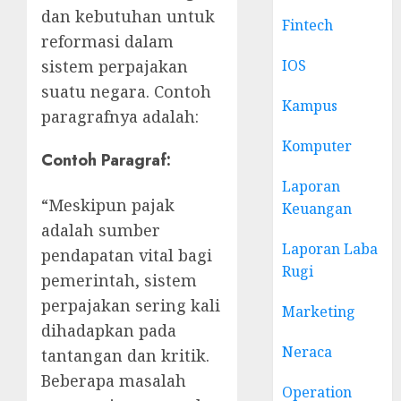
dan kebutuhan untuk
Fintech
reformasi dalam
IOS
sistem perpajakan
suatu negara. Contoh
Kampus
paragrafnya adalah:
Komputer
Contoh Paragraf:
Laporan
“Meskipun pajak
Keuangan
adalah sumber
Laporan Laba
pendapatan vital bagi
Rugi
pemerintah, sistem
perpajakan sering kali
Marketing
dihadapkan pada
Neraca
tantangan dan kritik.
Beberapa masalah
Operation