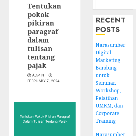
Tentukan
pokok
RECENT
pikiran
POSTS
paragraf
dalam
Narasumber
tulisan
Digital
tentang
Marketing
pajak
Bandung
untuk
ADMIN
FEBRUARY 7, 2024
Seminar,
Workshop,
Pelatihan
UMKM, dan
Corporate
Training
Narasumber