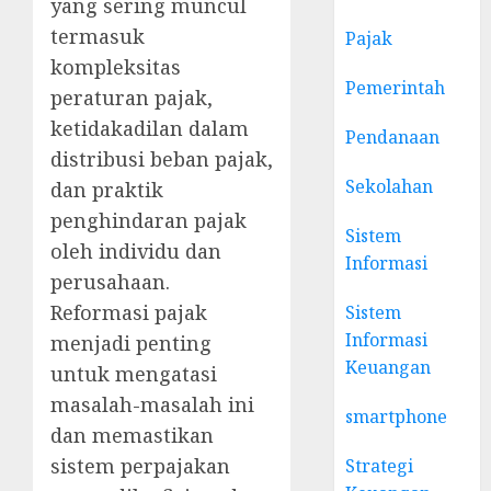
yang sering muncul
termasuk
Pajak
kompleksitas
Pemerintah
peraturan pajak,
ketidakadilan dalam
Pendanaan
distribusi beban pajak,
Sekolahan
dan praktik
penghindaran pajak
Sistem
oleh individu dan
Informasi
perusahaan.
Reformasi pajak
Sistem
Informasi
menjadi penting
Keuangan
untuk mengatasi
masalah-masalah ini
smartphone
dan memastikan
sistem perpajakan
Strategi