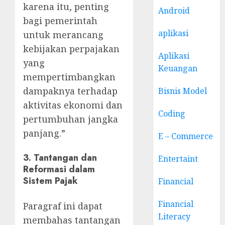
karena itu, penting
Android
bagi pemerintah
aplikasi
untuk merancang
kebijakan perpajakan
Aplikasi
yang
Keuangan
mempertimbangkan
dampaknya terhadap
Bisnis Model
aktivitas ekonomi dan
Coding
pertumbuhan jangka
panjang.”
E – Commerce
3. Tantangan dan
Entertaint
Reformasi dalam
Sistem Pajak
Financial
Financial
Paragraf ini dapat
Literacy
membahas tantangan