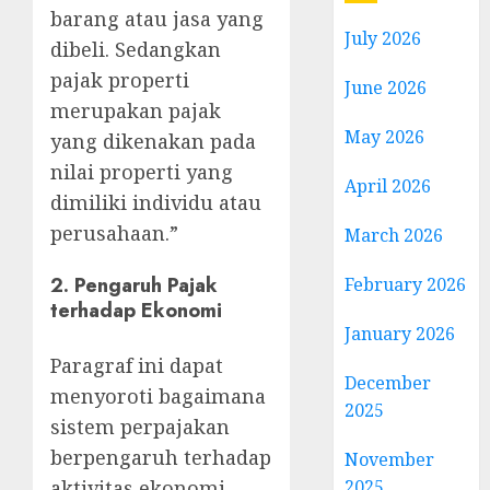
barang atau jasa yang
July 2026
dibeli. Sedangkan
pajak properti
June 2026
merupakan pajak
May 2026
yang dikenakan pada
nilai properti yang
April 2026
dimiliki individu atau
perusahaan.”
March 2026
2. Pengaruh Pajak
February 2026
terhadap Ekonomi
January 2026
Paragraf ini dapat
December
menyoroti bagaimana
2025
sistem perpajakan
berpengaruh terhadap
November
2025
aktivitas ekonomi,