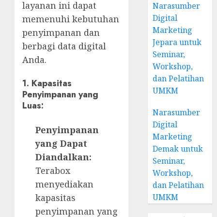
layanan ini dapat
Narasumber
Digital
memenuhi kebutuhan
Marketing
penyimpanan dan
Jepara untuk
berbagi data digital
Seminar,
Anda.
Workshop,
dan Pelatihan
1. Kapasitas
UMKM
Penyimpanan yang
Luas:
Narasumber
Digital
Penyimpanan
Marketing
yang Dapat
Demak untuk
Diandalkan:
Seminar,
Terabox
Workshop,
menyediakan
dan Pelatihan
UMKM
kapasitas
penyimpanan yang