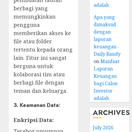
adalah
berbagi yang
memungkinkan
Apa yang
pengguna
dimaksud
dengan
memberikan akses ke
laporan
file atau folder
keuangan -
tertentu kepada orang
Daily Randy
lain. Fitur ini sangat
on
Manfaat
berguna untuk
Laporan
kolaborasi tim atau
Keuangan
berbagi file dengan
bagi Calon
teman dan keluarga.
Investor
adalah
3. Keamanan Data:
ARCHIVES
Enkripsi Data:
July 2026
Terabox umumnya