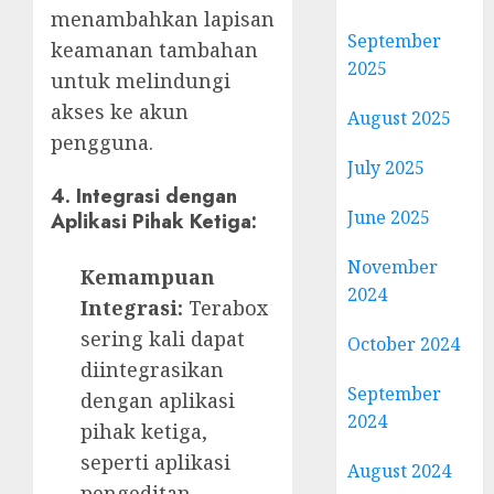
menambahkan lapisan
September
keamanan tambahan
2025
untuk melindungi
akses ke akun
August 2025
pengguna.
July 2025
4. Integrasi dengan
June 2025
Aplikasi Pihak Ketiga:
November
Kemampuan
2024
Integrasi:
Terabox
sering kali dapat
October 2024
diintegrasikan
September
dengan aplikasi
2024
pihak ketiga,
seperti aplikasi
August 2024
pengeditan