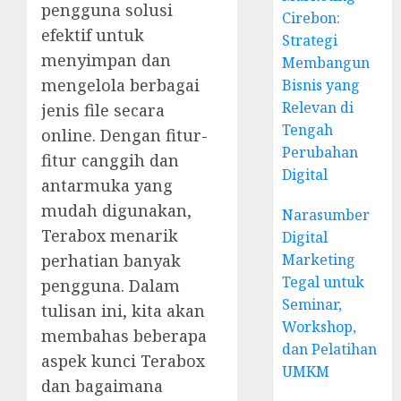
pengguna solusi
Cirebon:
efektif untuk
Strategi
menyimpan dan
Membangun
mengelola berbagai
Bisnis yang
Relevan di
jenis file secara
Tengah
online. Dengan fitur-
Perubahan
fitur canggih dan
Digital
antarmuka yang
mudah digunakan,
Narasumber
Terabox menarik
Digital
Marketing
perhatian banyak
Tegal untuk
pengguna. Dalam
Seminar,
tulisan ini, kita akan
Workshop,
membahas beberapa
dan Pelatihan
aspek kunci Terabox
UMKM
dan bagaimana