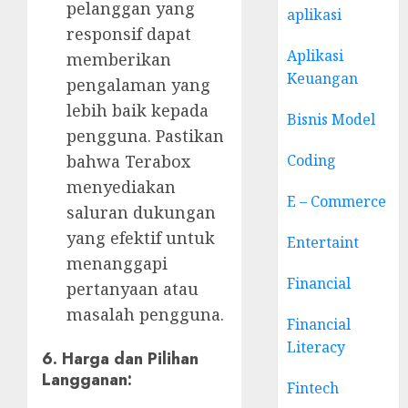
pelanggan yang
aplikasi
responsif dapat
Aplikasi
memberikan
Keuangan
pengalaman yang
lebih baik kepada
Bisnis Model
pengguna. Pastikan
bahwa Terabox
Coding
menyediakan
E – Commerce
saluran dukungan
yang efektif untuk
Entertaint
menanggapi
Financial
pertanyaan atau
masalah pengguna.
Financial
Literacy
6. Harga dan Pilihan
Langganan:
Fintech