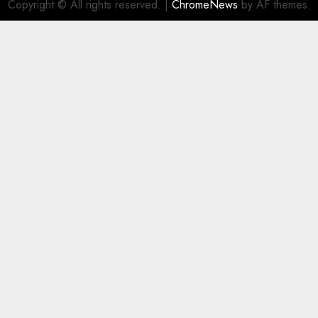
Copyright © All rights reserved.
|
ChromeNews
by AF themes.