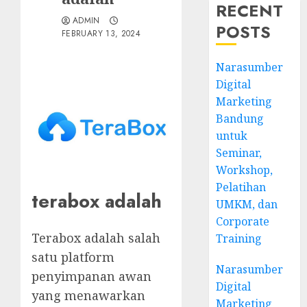
RECENT
ADMIN
POSTS
FEBRUARY 13, 2024
Narasumber
Digital
Marketing
Bandung
untuk
Seminar,
Workshop,
Pelatihan
terabox adalah
UMKM, dan
Corporate
Terabox adalah salah
Training
satu platform
Narasumber
penyimpanan awan
Digital
yang menawarkan
Marketing