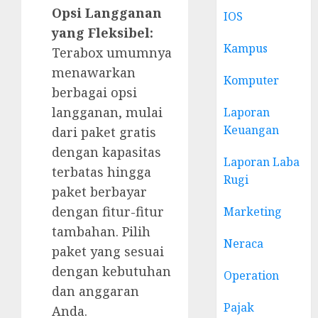
Opsi Langganan
IOS
yang Fleksibel:
Kampus
Terabox umumnya
menawarkan
Komputer
berbagai opsi
langganan, mulai
Laporan
Keuangan
dari paket gratis
dengan kapasitas
Laporan Laba
terbatas hingga
Rugi
paket berbayar
dengan fitur-fitur
Marketing
tambahan. Pilih
Neraca
paket yang sesuai
dengan kebutuhan
Operation
dan anggaran
Pajak
Anda.