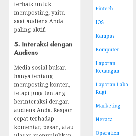
terbaik untuk
Fintech
memposting, yaitu
saat audiens Anda
IOS
paling aktif.
Kampus
5. Interaksi dengan
Komputer
Audiens
Laporan
Media sosial bukan
Keuangan
hanya tentang
memposting konten,
Laporan Laba
Rugi
tetapi juga tentang
berinteraksi dengan
Marketing
audiens Anda. Respon
cepat terhadap
Neraca
komentar, pesan, atau
Operation
ulasan menunjukkan