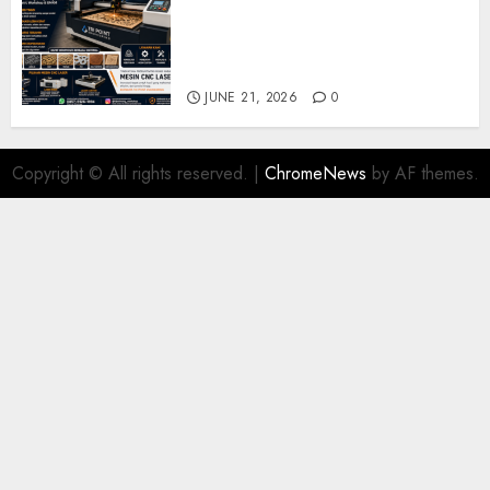
Solusi Produksi Presisi untuk
Industri dan Manufaktur
Modern
JUNE 21, 2026
0
Copyright © All rights reserved.
|
ChromeNews
by AF themes.