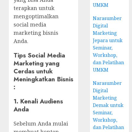
UMKM
terapkan untuk
mengoptimalkan
Narasumber
social media
Digital
marketing bisnis
Marketing
Jepara untuk
Anda.
Seminar,
Tips Social Media
Workshop,
Marketing yang
dan Pelatihan
UMKM
Cerdas untuk
Meningkatkan Bisnis
Narasumber
:
Digital
Marketing
1. Kenali Audiens
Demak untuk
Anda
Seminar,
Workshop,
Sebelum Anda mulai
dan Pelatihan
membuat konten,