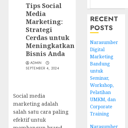
Tips Social
Media
RECENT
Marketing:
POSTS
Strategi
Cerdas untuk
Narasumber
Meningkatkan
Digital
Bisnis Anda
Marketing
ADMIN
Bandung
SEPTEMBER 4, 2024
untuk
Seminar,
Workshop,
Pelatihan
Social media
UMKM, dan
marketing adalah
Corporate
salah satu cara paling
Training
efektif untuk
Narasumber
membangun brand,