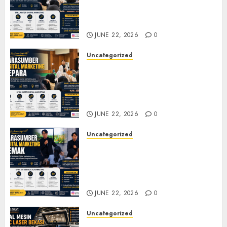
Marketing Tegal untuk
Seminar, Workshop, dan
Pelatihan UMKM
JUNE 22, 2026
0
Uncategorized
Narasumber Digital
Marketing Jepara untuk
Seminar, Workshop, dan
Pelatihan UMKM
JUNE 22, 2026
0
Uncategorized
Narasumber Digital
Marketing Demak untuk
Seminar, Workshop, dan
Pelatihan UMKM
JUNE 22, 2026
0
Uncategorized
Jual Mesin CNC Laser Bekasi