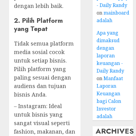
- Daily Randy
dengan lebih baik.
on
mainboard
2. Pilih Platform
adalah
yang Tepat
Apa yang
dimaksud
Tidak semua platform
dengan
media sosial cocok
laporan
untuk setiap bisnis.
keuangan -
Pilih platform yang
Daily Randy
paling sesuai dengan
on
Manfaat
audiens dan tujuan
Laporan
Keuangan
bisnis Anda.
bagi Calon
– Instagram: Ideal
Investor
untuk bisnis yang
adalah
sangat visual seperti
ARCHIVES
fashion, makanan, dan