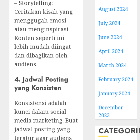
–
Storytelling
:
August 2024
Ceritakan kisah yang
menggugah emosi
July 2024
atau menginspirasi.
June 2024
Konten seperti ini
lebih mudah diingat
April 2024
dan dibagikan oleh
audiens.
March 2024
4. Jadwal Posting
February 2024
yang Konsisten
January 2024
Konsistensi adalah
December
kunci dalam social
2023
media marketing. Buat
CATEGORI
jadwal posting yang
teratur agar audiens