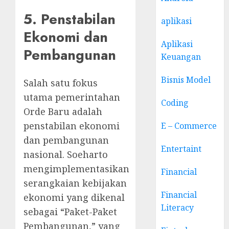
5. Penstabilan
aplikasi
Ekonomi dan
Aplikasi
Pembangunan
Keuangan
Bisnis Model
Salah satu fokus
utama pemerintahan
Coding
Orde Baru adalah
penstabilan ekonomi
E – Commerce
dan pembangunan
Entertaint
nasional. Soeharto
mengimplementasikan
Financial
serangkaian kebijakan
Financial
ekonomi yang dikenal
Literacy
sebagai “Paket-Paket
Pembangunan,” yang