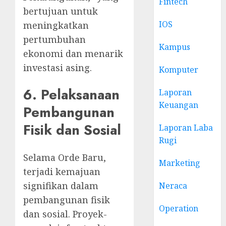
Fintech
bertujuan untuk
IOS
meningkatkan
pertumbuhan
Kampus
ekonomi dan menarik
investasi asing.
Komputer
6. Pelaksanaan
Laporan
Keuangan
Pembangunan
Fisik dan Sosial
Laporan Laba
Rugi
Selama Orde Baru,
Marketing
terjadi kemajuan
signifikan dalam
Neraca
pembangunan fisik
Operation
dan sosial. Proyek-