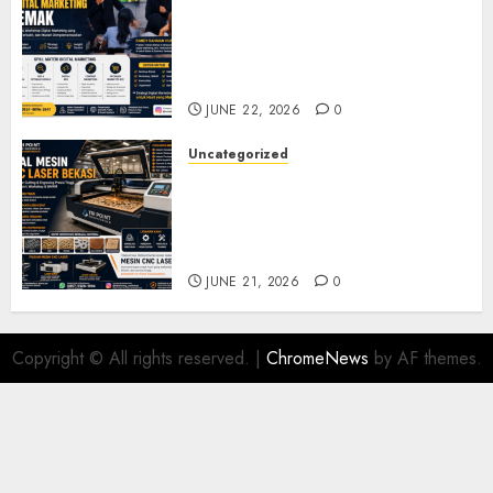
Narasumber Digital
Marketing Demak untuk
Seminar, Workshop, dan
Pelatihan UMKM
JUNE 22, 2026
0
Uncategorized
Jual Mesin CNC Laser Bekasi
Solusi Produksi Presisi untuk
Industri dan Manufaktur
Modern
JUNE 21, 2026
0
Copyright © All rights reserved.
|
ChromeNews
by AF themes.