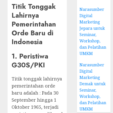
Titik Tonggak
Narasumber
Lahirnya
Digital
Pemerintahan
Marketing
Jepara untuk
Orde Baru di
Seminar,
Indonesia
Workshop,
dan Pelatihan
UMKM
1. Peristiwa
G30S/PKI
Narasumber
Digital
Marketing
Titik tonggak lahirnya
Demak untuk
pemerintahan orde
Seminar,
baru adalah : Pada 30
Workshop,
September hingga 1
dan Pelatihan
Oktober 1965, terjadi
UMKM