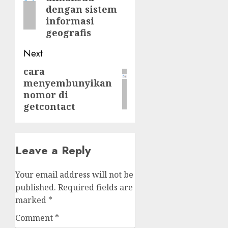
post:
dengan sistem
informasi
geografis
Next
cara
Next
menyembunyikan
post:
nomor di
getcontact
Leave a Reply
Your email address will not be
published.
Required fields are
marked
*
Comment
*