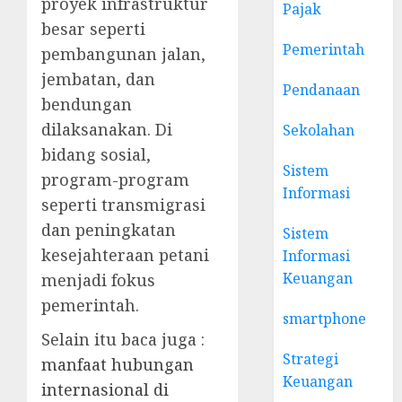
proyek infrastruktur
Pajak
besar seperti
Pemerintah
pembangunan jalan,
jembatan, dan
Pendanaan
bendungan
dilaksanakan. Di
Sekolahan
bidang sosial,
Sistem
program-program
Informasi
seperti transmigrasi
dan peningkatan
Sistem
kesejahteraan petani
Informasi
Keuangan
menjadi fokus
pemerintah.
smartphone
Selain itu baca juga :
Strategi
manfaat hubungan
Keuangan
internasional di