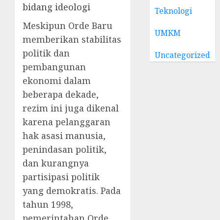
bidang ideologi
Teknologi
Meskipun Orde Baru
UMKM
memberikan stabilitas
politik dan
Uncategorized
pembangunan
ekonomi dalam
beberapa dekade,
rezim ini juga dikenal
karena pelanggaran
hak asasi manusia,
penindasan politik,
dan kurangnya
partisipasi politik
yang demokratis. Pada
tahun 1998,
pemerintahan Orde