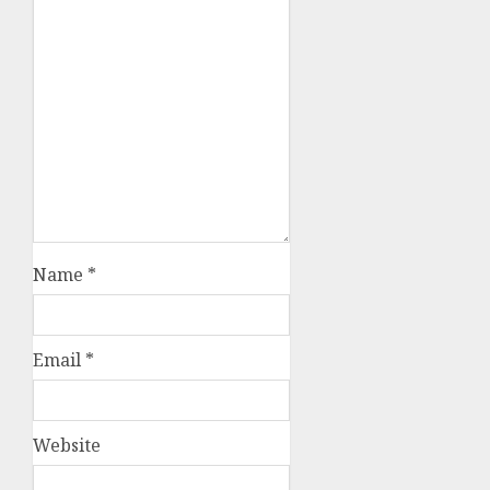
Name
*
Email
*
Website