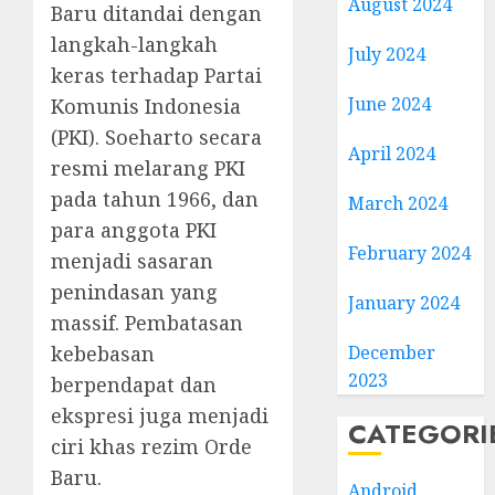
August 2024
Baru ditandai dengan
langkah-langkah
July 2024
keras terhadap Partai
June 2024
Komunis Indonesia
(PKI). Soeharto secara
April 2024
resmi melarang PKI
pada tahun 1966, dan
March 2024
para anggota PKI
February 2024
menjadi sasaran
penindasan yang
January 2024
massif. Pembatasan
kebebasan
December
2023
berpendapat dan
ekspresi juga menjadi
CATEGORI
ciri khas rezim Orde
Baru.
Android