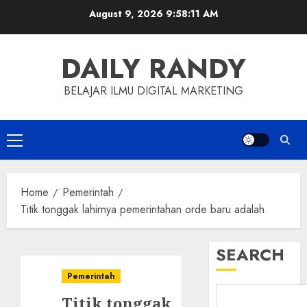
Skip
August 9, 2026
9:58:12 AM
to
content
DAILY RANDY
BELAJAR ILMU DIGITAL MARKETING
Primary
Menu
Home
Pemerintah
Titik tonggak lahirnya pemerintahan orde baru adalah
SEARCH
Pemerintah
Titik tonggak