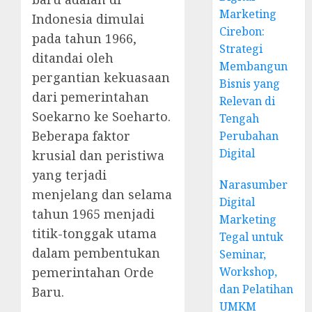
Marketing
Indonesia dimulai
Cirebon:
pada tahun 1966,
Strategi
ditandai oleh
Membangun
pergantian kekuasaan
Bisnis yang
dari pemerintahan
Relevan di
Soekarno ke Soeharto.
Tengah
Beberapa faktor
Perubahan
Digital
krusial dan peristiwa
yang terjadi
Narasumber
menjelang dan selama
Digital
tahun 1965 menjadi
Marketing
titik-tonggak utama
Tegal untuk
dalam pembentukan
Seminar,
Workshop,
pemerintahan Orde
dan Pelatihan
Baru.
UMKM