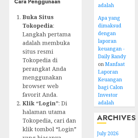
Cara Penggunaan
adalah
Buka Situs
Apa yang
Tokopedia
:
dimaksud
dengan
Langkah pertama
laporan
adalah membuka
keuangan -
situs resmi
Daily Randy
Tokopedia di
on
Manfaat
perangkat Anda
Laporan
menggunakan
Keuangan
browser web
bagi Calon
favorit Anda.
Investor
adalah
Klik “Login”
: Di
halaman utama
ARCHIVES
Tokopedia, cari dan
klik tombol “Login”
July 2026
yang biasanya