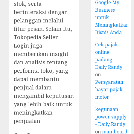
Google My
stok, serta
Business
berinteraksi dengan
untuk
pelanggan melalui
Meningkatkan
fitur pesan. Selain itu,
Bisnis Anda
Tokopedia Seller
Cek pajak
Login juga
online
memberikan insight
padang -
dan analisis tentang
Daily Randy
performa toko, yang
on
dapat membantu
Persyaratan
penjual dalam
bayar pajak
mengambil keputusan
motor
yang lebih baik untuk
kegunaan
meningkatkan
power supply
penjualan.
- Daily Randy
on
mainboard