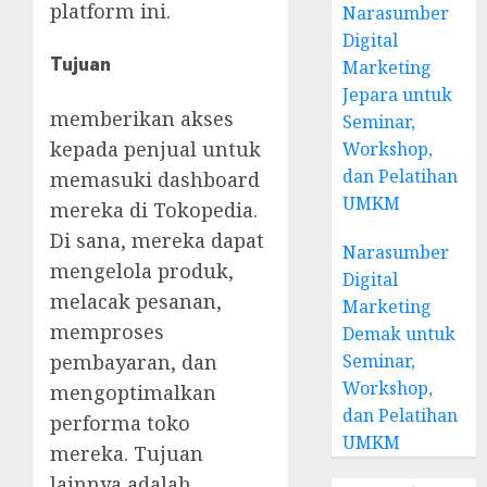
platform ini.
Narasumber
Digital
Tujuan
Marketing
Jepara untuk
memberikan akses
Seminar,
kepada penjual untuk
Workshop,
dan Pelatihan
memasuki dashboard
UMKM
mereka di Tokopedia.
Di sana, mereka dapat
Narasumber
mengelola produk,
Digital
melacak pesanan,
Marketing
memproses
Demak untuk
pembayaran, dan
Seminar,
Workshop,
mengoptimalkan
dan Pelatihan
performa toko
UMKM
mereka. Tujuan
lainnya adalah