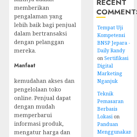
RECENT
memberikan
COMMENT
pengalaman yang
lebih baik bagi penjual
Tempat Uji
dalam bertransaksi
Kompetensi
dengan pelanggan
BNSP Jepara -
mereka.
Daily Randy
on
Sertifikasi
Manfaat
Digital
Marketing
kemudahan akses dan
Nganjuk
pengelolaan toko
Teknik
online. Penjual dapat
Pemasaran
dengan mudah
Berbasis
memperbarui
Lokasi
on
informasi produk,
Panduan
mengatur harga dan
Menggunakan