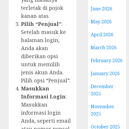
terletak di pojok
June 2026
kanan atas.
May 2026
Pilih “Penjual”
:
Setelah masuk ke
April 2026
halaman login,
March 2026
Anda akan
diberikan opsi
February 2026
untuk memilih
jenis akun Anda.
January 2026
Pilih opsi “Penjual”.
December
Masukkan
2025
Informasi Login
:
Masukkan
November
informasi login
2025
Anda, seperti email
October 2025
atau nomor ponsel