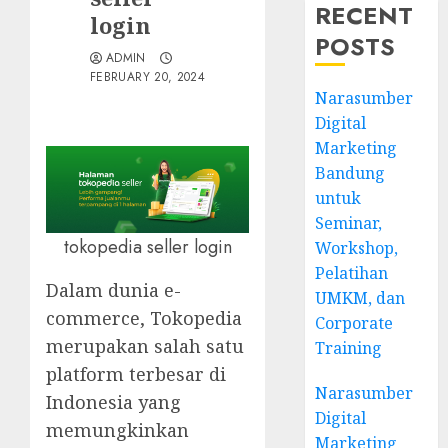
RECENT
login
POSTS
ADMIN
FEBRUARY 20, 2024
Narasumber
Digital
Marketing
Bandung
untuk
Seminar,
tokopedia seller login
Workshop,
Pelatihan
Dalam dunia e-
UMKM, dan
commerce, Tokopedia
Corporate
merupakan salah satu
Training
platform terbesar di
Narasumber
Indonesia yang
Digital
memungkinkan
Marketing