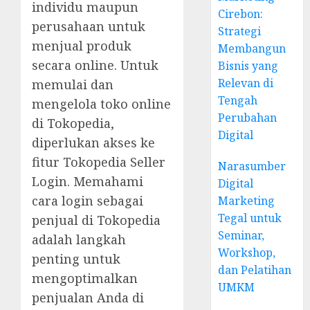
individu maupun
Cirebon:
perusahaan untuk
Strategi
menjual produk
Membangun
secara online. Untuk
Bisnis yang
Relevan di
memulai dan
Tengah
mengelola toko online
Perubahan
di Tokopedia,
Digital
diperlukan akses ke
fitur Tokopedia Seller
Narasumber
Login. Memahami
Digital
cara login sebagai
Marketing
Tegal untuk
penjual di Tokopedia
Seminar,
adalah langkah
Workshop,
penting untuk
dan Pelatihan
mengoptimalkan
UMKM
penjualan Anda di