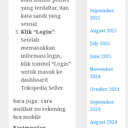
yang terdaftar, dan
September
kata sandi yang
2025
sesuai.
August 2025
Klik “Login”
:
Setelah
July 2025
memasukkan
informasi login,
June 2025
klik tombol “Login”
November
untuk masuk ke
2024
dashboard
Tokopedia Seller.
October 2024
baca juga :
cara
September
melihat no rekening
2024
bca mobile
August 2024
Kesimpulan