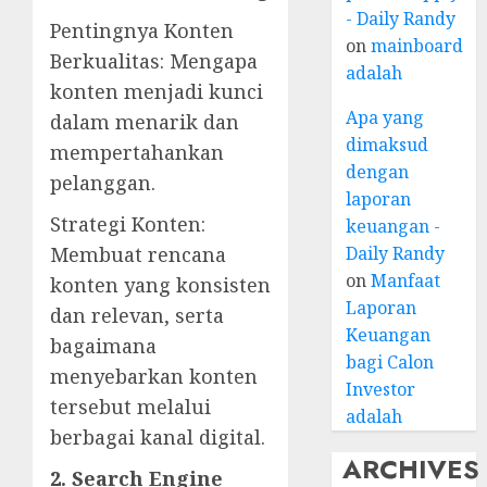
- Daily Randy
Pentingnya Konten
on
mainboard
Berkualitas: Mengapa
adalah
konten menjadi kunci
Apa yang
dalam menarik dan
dimaksud
mempertahankan
dengan
pelanggan.
laporan
Strategi Konten:
keuangan -
Daily Randy
Membuat rencana
on
Manfaat
konten yang konsisten
Laporan
dan relevan, serta
Keuangan
bagaimana
bagi Calon
menyebarkan konten
Investor
tersebut melalui
adalah
berbagai kanal digital.
ARCHIVES
2. Search Engine