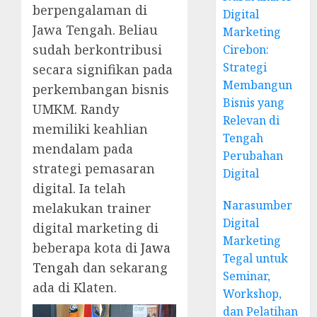
berpengalaman di
Digital
Jawa Tengah. Beliau
Marketing
sudah berkontribusi
Cirebon:
Strategi
secara signifikan pada
Membangun
perkembangan bisnis
Bisnis yang
UMKM. Randy
Relevan di
memiliki keahlian
Tengah
mendalam pada
Perubahan
strategi pemasaran
Digital
digital. Ia telah
Narasumber
melakukan trainer
Digital
digital marketing di
Marketing
beberapa kota di
Jawa
Tegal untuk
Tengah
dan sekarang
Seminar,
ada di Klaten.
Workshop,
dan Pelatihan