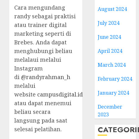
Cara mengundang
August 2024
randy sebagai praktisi
July 2024
atau trainer digital
marketing seperti di
June 2024
Brebes. Anda dapat
menghubungi beliau
April 2024
melalaui melalui
March 2024
Instagram
di
@randyrahman_h
February 2024
melalui
January 2024
website
campusdigital.id
atau dapat menemui
December
beliau secara
2023
langsung pada saat
CATEGORI
selesai pelatihan.