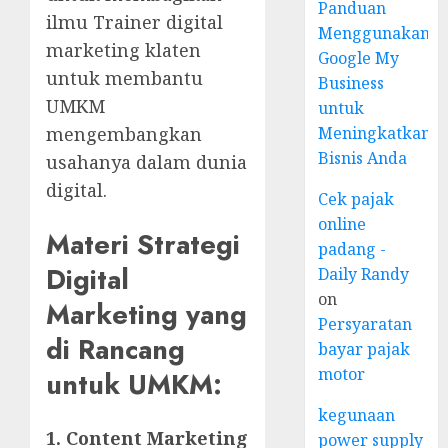
Panduan
ilmu Trainer digital
Menggunakan
marketing klaten
Google My
untuk membantu
Business
UMKM
untuk
Meningkatkan
mengembangkan
Bisnis Anda
usahanya dalam dunia
digital.
Cek pajak
online
Materi Strategi
padang -
Digital
Daily Randy
on
Marketing yang
Persyaratan
di Rancang
bayar pajak
motor
untuk UMKM:
kegunaan
1. Content Marketing
power supply