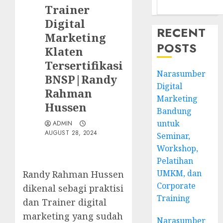
Trainer
Digital
RECENT
Marketing
POSTS
Klaten
Tersertifikasi
Narasumber
BNSP|Randy
Digital
Rahman
Marketing
Hussen
Bandung
untuk
ADMIN
AUGUST 28, 2024
Seminar,
Workshop,
Pelatihan
UMKM, dan
Randy Rahman Hussen
Corporate
dikenal sebagi praktisi
Training
dan Trainer digital
marketing yang sudah
Narasumber