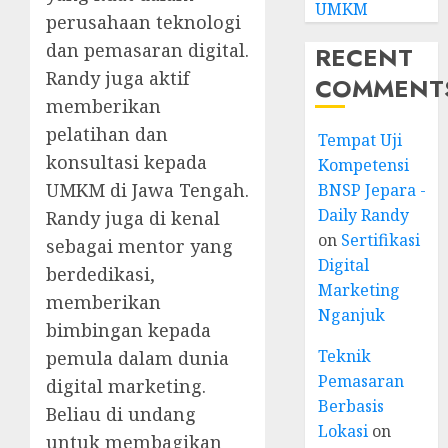
UMKM
perusahaan teknologi
dan pemasaran digital.
RECENT
Randy juga aktif
COMMENT
memberikan
pelatihan dan
Tempat Uji
konsultasi kepada
Kompetensi
UMKM di Jawa Tengah.
BNSP Jepara -
Daily Randy
Randy juga di kenal
on
Sertifikasi
sebagai mentor yang
Digital
berdedikasi,
Marketing
memberikan
Nganjuk
bimbingan kepada
Teknik
pemula dalam dunia
Pemasaran
digital marketing.
Berbasis
Beliau di undang
Lokasi
on
untuk membagikan