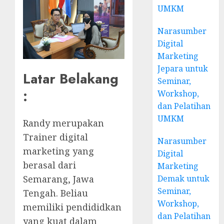
UMKM
Narasumber
Digital
Marketing
Jepara untuk
Latar Belakang
Seminar,
:
Workshop,
dan Pelatihan
UMKM
Randy merupakan
Trainer digital
Narasumber
marketing yang
Digital
berasal dari
Marketing
Demak untuk
Semarang, Jawa
Seminar,
Tengah. Beliau
Workshop,
memiliki pendididkan
dan Pelatihan
yang kuat dalam