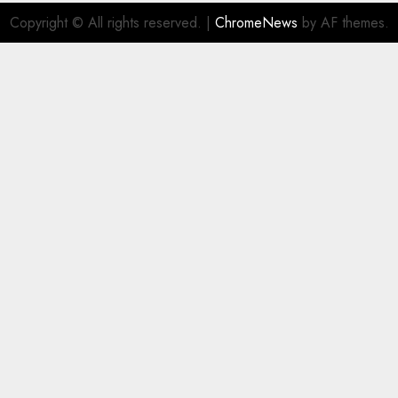
Copyright © All rights reserved.
|
ChromeNews
by AF themes.