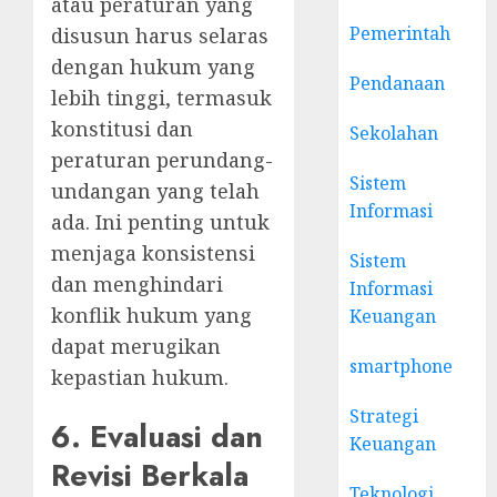
atau peraturan yang
Pemerintah
disusun harus selaras
dengan hukum yang
Pendanaan
lebih tinggi, termasuk
konstitusi dan
Sekolahan
peraturan perundang-
Sistem
undangan yang telah
Informasi
ada. Ini penting untuk
menjaga konsistensi
Sistem
dan menghindari
Informasi
konflik hukum yang
Keuangan
dapat merugikan
smartphone
kepastian hukum.
Strategi
6. Evaluasi dan
Keuangan
Revisi Berkala
Teknologi