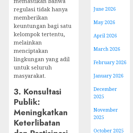
memastikan bahwa
regulasi tidak hanya
June 2026
memberikan
May 2026
keuntungan bagi satu
kelompok tertentu,
April 2026
melainkan
March 2026
menciptakan
lingkungan yang adil
February 2026
untuk seluruh
masyarakat.
January 2026
3. Konsultasi
December
2025
Publik:
Meningkatkan
November
2025
Keterlibatan
October 2025