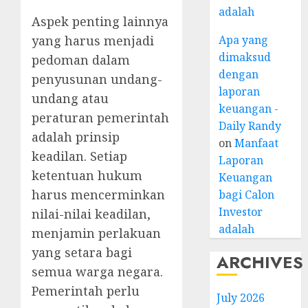
adalah
Aspek penting lainnya
yang harus menjadi
Apa yang
dimaksud
pedoman dalam
dengan
penyusunan undang-
laporan
undang atau
keuangan -
peraturan pemerintah
Daily Randy
adalah prinsip
on
Manfaat
keadilan. Setiap
Laporan
ketentuan hukum
Keuangan
harus mencerminkan
bagi Calon
Investor
nilai-nilai keadilan,
adalah
menjamin perlakuan
yang setara bagi
ARCHIVES
semua warga negara.
Pemerintah perlu
July 2026