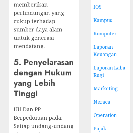
memberikan
IOS
perlindungan yang
Kampus
cukup terhadap
sumber daya alam
Komputer
untuk generasi
mendatang.
Laporan
Keuangan
5. Penyelarasan
Laporan Laba
dengan Hukum
Rugi
yang Lebih
Marketing
Tinggi
Neraca
UU Dan PP
Operation
Berpedoman pada:
Setiap undang-undang
Pajak