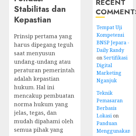
RECENT
Stabilitas dan
COMMENT
Kepastian
Tempat Uji
Kompetensi
Prinsip pertama yang
BNSP Jepara -
harus dipegang teguh
Daily Randy
saat menyusun
on
Sertifikasi
undang-undang atau
Digital
peraturan pemerintah
Marketing
adalah kepastian
Nganjuk
hukum. Hal ini
Teknik
mencakup pembuatan
Pemasaran
norma hukum yang
Berbasis
jelas, tegas, dan
Lokasi
on
mudah dipahami oleh
Panduan
semua pihak yang
Menggunakan