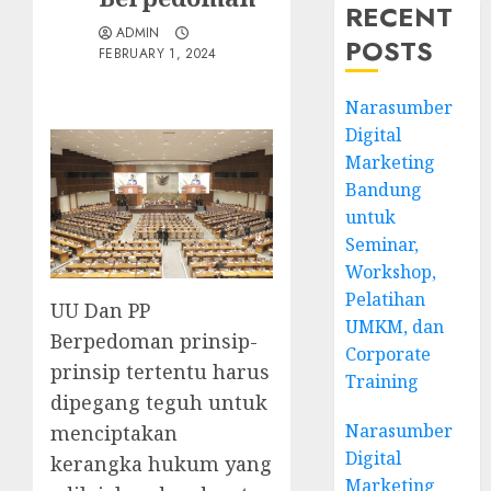
RECENT
ADMIN
POSTS
FEBRUARY 1, 2024
Narasumber
Digital
Marketing
Bandung
untuk
Seminar,
Workshop,
Pelatihan
UU Dan PP
UMKM, dan
Berpedoman prinsip-
Corporate
prinsip tertentu harus
Training
dipegang teguh untuk
Narasumber
menciptakan
Digital
kerangka hukum yang
Marketing