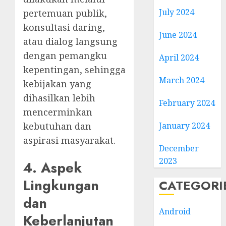
July 2024
pertemuan publik,
konsultasi daring,
June 2024
atau dialog langsung
dengan pemangku
April 2024
kepentingan, sehingga
March 2024
kebijakan yang
dihasilkan lebih
February 2024
mencerminkan
January 2024
kebutuhan dan
aspirasi masyarakat.
December
2023
4. Aspek
Lingkungan
CATEGORI
dan
Android
Keberlanjutan