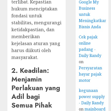
terlibat. Kepastian
Google My
Business
hukum menciptakan
untuk
fondasi untuk
Meningkatkan
stabilitas, mengurangi
Bisnis Anda
ketidakpastian, dan
memberikan
Cek pajak
kejelasan aturan yang
online
padang -
harus diikuti oleh
Daily Randy
masyarakat.
on
Persyaratan
2. Keadilan:
bayar pajak
Menjamin
motor
Perlakuan yang
kegunaan
Adil bagi
power supply
- Daily Randy
Semua Pihak
on
mainboard