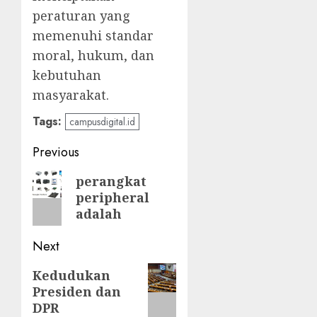
peraturan yang
memenuhi standar
moral, hukum, dan
kebutuhan
masyarakat.
Tags:
campusdigital.id
Post
Previous
navigation
Previous
perangkat
peripheral
post:
adalah
Next
Next
Kedudukan
Presiden dan
post:
DPR