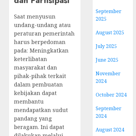
dan Partisipasi
September
Saat menyusun
2025
undang-undang atau
August 2025
peraturan pemerintah
harus berpedoman
July 2025
pada: Meningkatkan
keterlibatan
June 2025
masyarakat dan
November
pihak-pihak terkait
2024
dalam pembuatan
kebijakan dapat
October 2024
membantu
September
mendapatkan sudut
2024
pandang yang
beragam. Ini dapat
August 2024
dilakukan melalui