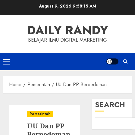
Skip
August 9, 2026
9:58:16 AM
to
content
DAILY RANDY
BELAJAR ILMU DIGITAL MARKETING
Primary
Menu
Home
Pemerintah
UU Dan PP Berpedoman
SEARCH
Pemerintah
UU Dan PP
Berpedoman