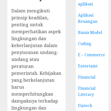
aplikasi
Dalam mengikuti
Aplikasi
prinsip keadilan,
Keuangan
penting untuk
memperhatikan aspek
Bisnis Model
lingkungan dan
Coding
keberlanjutan dalam
penyusunan undang-
E – Commerce
undang atau
Entertaint
peraturan
pemerintah. Kebijakan
Financial
yang berkelanjutan
harus
Financial
memperhitungkan
Literacy
dampaknya terhadap
Fintech
lingkungan dan