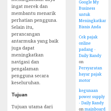
Google My
ingat merek dan
Business
membantu menarik
untuk
perhatian pengguna.
Meningkatkan
Selain itu,
Bisnis Anda
perancangan
Cek pajak
antarmuka yang baik
online
juga dapat
padang -
meningkatkan
Daily Randy
navigasi dan
on
Persyaratan
pengalaman
bayar pajak
pengguna secara
motor
keseluruhan.
kegunaan
Tujuan
power supply
- Daily Randy
Tujuan utama dari
on
mainboard