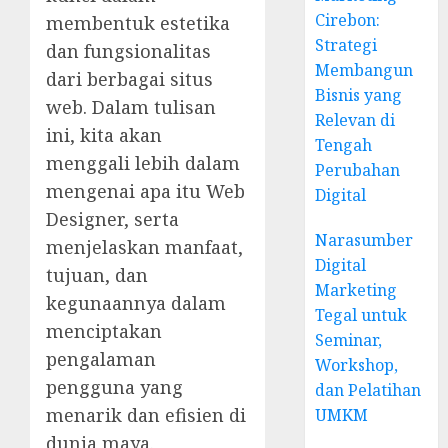
Cirebon:
membentuk estetika
Strategi
dan fungsionalitas
Membangun
dari berbagai situs
Bisnis yang
web. Dalam tulisan
Relevan di
ini, kita akan
Tengah
menggali lebih dalam
Perubahan
mengenai apa itu Web
Digital
Designer, serta
Narasumber
menjelaskan manfaat,
Digital
tujuan, dan
Marketing
kegunaannya dalam
Tegal untuk
menciptakan
Seminar,
pengalaman
Workshop,
pengguna yang
dan Pelatihan
menarik dan efisien di
UMKM
dunia maya.