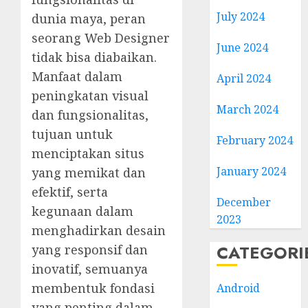
July 2024
dunia maya, peran
seorang Web Designer
June 2024
tidak bisa diabaikan.
Manfaat dalam
April 2024
peningkatan visual
March 2024
dan fungsionalitas,
tujuan untuk
February 2024
menciptakan situs
January 2024
yang memikat dan
efektif, serta
December
kegunaan dalam
2023
menghadirkan desain
CATEGORI
yang responsif dan
inovatif, semuanya
membentuk fondasi
Android
yang penting dalam