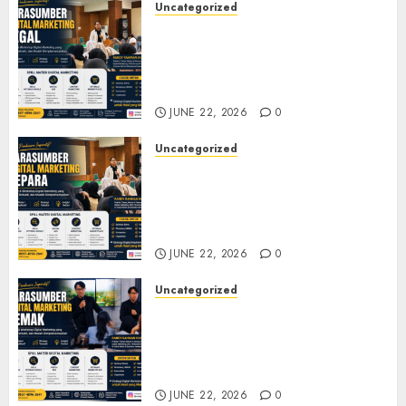
Uncategorized
Narasumber Digital
Marketing Tegal untuk
Seminar, Workshop, dan
Pelatihan UMKM
JUNE 22, 2026
0
Uncategorized
Narasumber Digital
Marketing Jepara untuk
Seminar, Workshop, dan
Pelatihan UMKM
JUNE 22, 2026
0
Uncategorized
Narasumber Digital
Marketing Demak untuk
Seminar, Workshop, dan
Pelatihan UMKM
JUNE 22, 2026
0