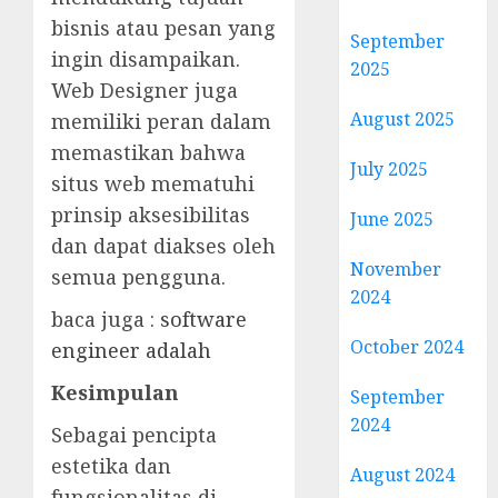
bisnis atau pesan yang
September
ingin disampaikan.
2025
Web Designer juga
August 2025
memiliki peran dalam
memastikan bahwa
July 2025
situs web mematuhi
prinsip aksesibilitas
June 2025
dan dapat diakses oleh
November
semua pengguna.
2024
baca juga :
software
October 2024
engineer adalah
Kesimpulan
September
2024
Sebagai pencipta
estetika dan
August 2024
fungsionalitas di