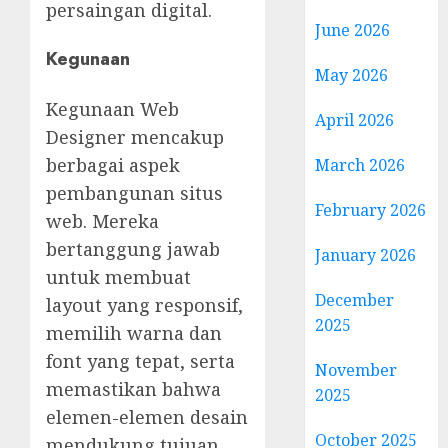
persaingan digital.
June 2026
Kegunaan
May 2026
Kegunaan Web
April 2026
Designer mencakup
berbagai aspek
March 2026
pembangunan situs
February 2026
web. Mereka
bertanggung jawab
January 2026
untuk membuat
December
layout yang responsif,
2025
memilih warna dan
font yang tepat, serta
November
memastikan bahwa
2025
elemen-elemen desain
October 2025
mendukung tujuan