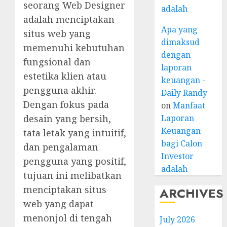
seorang Web Designer
adalah
adalah menciptakan
Apa yang
situs web yang
dimaksud
memenuhi kebutuhan
dengan
fungsional dan
laporan
estetika klien atau
keuangan -
pengguna akhir.
Daily Randy
Dengan fokus pada
on
Manfaat
desain yang bersih,
Laporan
Keuangan
tata letak yang intuitif,
bagi Calon
dan pengalaman
Investor
pengguna yang positif,
adalah
tujuan ini melibatkan
menciptakan situs
ARCHIVES
web yang dapat
menonjol di tengah
July 2026