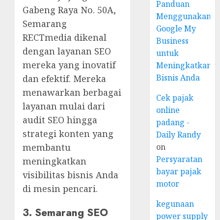
Panduan
Gabeng Raya No. 50A,
Menggunakan
Semarang
Google My
RECTmedia dikenal
Business
dengan layanan SEO
untuk
mereka yang inovatif
Meningkatkan
Bisnis Anda
dan efektif. Mereka
menawarkan berbagai
Cek pajak
layanan mulai dari
online
audit SEO hingga
padang -
strategi konten yang
Daily Randy
membantu
on
Persyaratan
meningkatkan
bayar pajak
visibilitas bisnis Anda
motor
di mesin pencari.
kegunaan
3. Semarang SEO
power supply