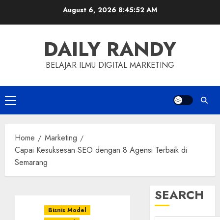
Skip
August 6, 2026
8:45:53 AM
to
content
DAILY RANDY
BELAJAR ILMU DIGITAL MARKETING
Primary
Menu
Home
Marketing
Capai Kesuksesan SEO dengan 8 Agensi Terbaik di
Semarang
SEARCH
Bisnis Model