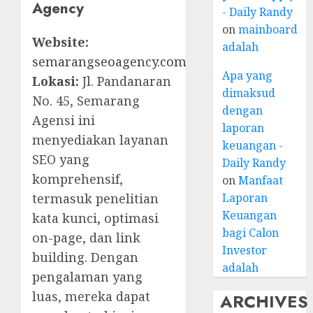
Agency
- Daily Randy
on
mainboard
Website:
adalah
semarangseoagency.com
Apa yang
Lokasi:
Jl. Pandanaran
dimaksud
No. 45, Semarang
dengan
Agensi ini
laporan
menyediakan layanan
keuangan -
SEO yang
Daily Randy
komprehensif,
on
Manfaat
termasuk penelitian
Laporan
Keuangan
kata kunci, optimasi
bagi Calon
on-page, dan link
Investor
building. Dengan
adalah
pengalaman yang
luas, mereka dapat
ARCHIVES