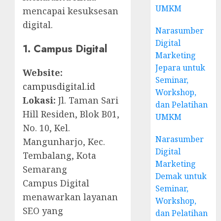
UMKM
mencapai kesuksesan
digital.
Narasumber
Digital
1. Campus Digital
Marketing
Jepara untuk
Website:
Seminar,
campusdigital.id
Workshop,
Lokasi:
Jl. Taman Sari
dan Pelatihan
Hill Residen, Blok B01,
UMKM
No. 10, Kel.
Narasumber
Mangunharjo, Kec.
Digital
Tembalang, Kota
Marketing
Semarang
Demak untuk
Campus Digital
Seminar,
menawarkan layanan
Workshop,
SEO yang
dan Pelatihan