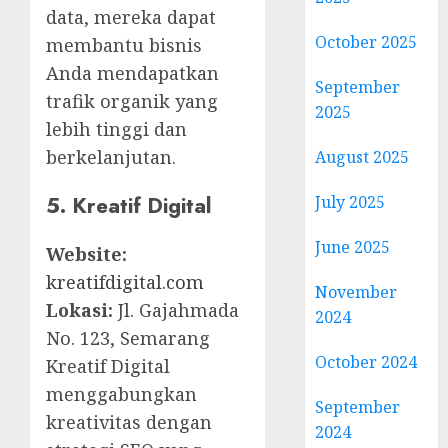
data, mereka dapat
October 2025
membantu bisnis
Anda mendapatkan
September
trafik organik yang
2025
lebih tinggi dan
berkelanjutan.
August 2025
5. Kreatif Digital
July 2025
June 2025
Website:
kreatifdigital.com
November
Lokasi:
Jl. Gajahmada
2024
No. 123, Semarang
October 2024
Kreatif Digital
menggabungkan
September
kreativitas dengan
2024