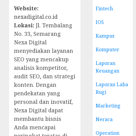
Website:
Fintech
nexadigital.co.id
IOS
Lokasi:
Jl. Tembalang
No. 33, Semarang
Kampus
Nexa Digital
Komputer
menyediakan layanan
SEO yang mencakup
Laporan
analisis kompetitor,
Keuangan
audit SEO, dan strategi
Laporan Laba
konten. Dengan
Rugi
pendekatan yang
personal dan inovatif,
Marketing
Nexa Digital dapat
membantu bisnis
Neraca
Anda mencapai
Operation
peringkat teratas di