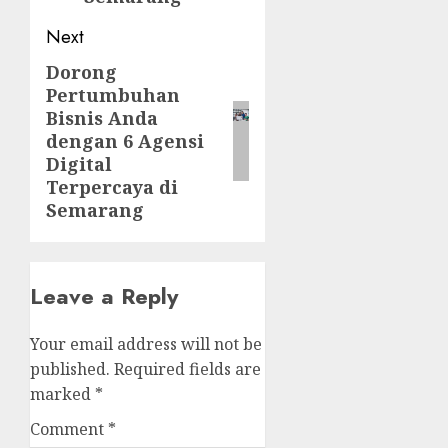
Next
Dorong
Next
Pertumbuhan
post:
Bisnis Anda
dengan 6 Agensi
Digital
Terpercaya di
Semarang
Leave a Reply
Your email address will not be
published.
Required fields are
marked
*
Comment
*