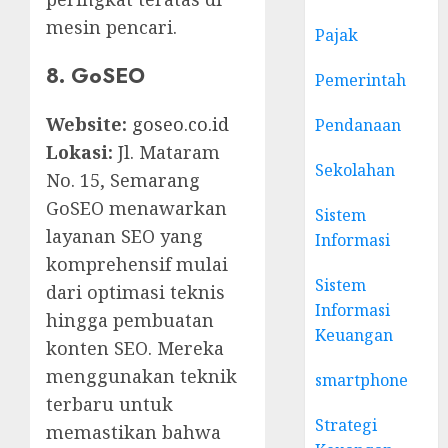
mesin pencari.
Pajak
8. GoSEO
Pemerintah
Website:
goseo.co.id
Pendanaan
Lokasi:
Jl. Mataram
Sekolahan
No. 15, Semarang
GoSEO menawarkan
Sistem
layanan SEO yang
Informasi
komprehensif mulai
Sistem
dari optimasi teknis
Informasi
hingga pembuatan
Keuangan
konten SEO. Mereka
menggunakan teknik
smartphone
terbaru untuk
Strategi
memastikan bahwa