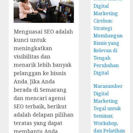
Digital
Marketing
Cirebon:
Strategi
Menguasai SEO adalah
Membangun
kunci untuk
Bisnis yang
meningkatkan
Relevan di
visibilitas dan
Tengah
menarik lebih banyak
Perubahan
pelanggan ke bisnis
Digital
Anda. Jika Anda
Narasumber
berada di Semarang
Digital
dan mencari agensi
Marketing
SEO terbaik, berikut
Tegal untuk
adalah delapan pilihan
Seminar,
teratas yang dapat
Workshop,
dan Pelatihan
membantu Anda