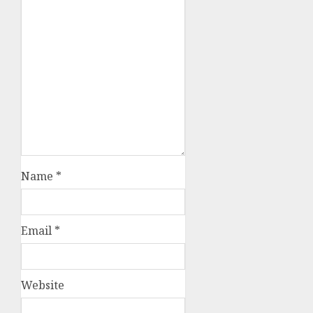
Name
*
Email
*
Website