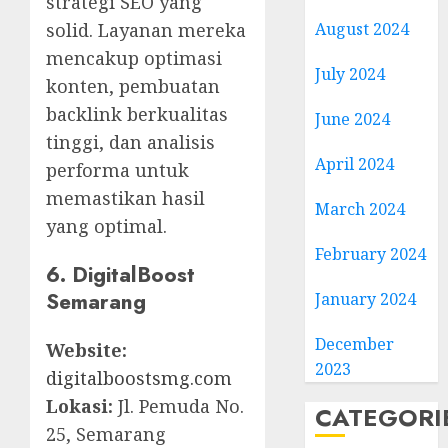
strategi SEO yang
solid. Layanan mereka
August 2024
mencakup optimasi
July 2024
konten, pembuatan
backlink berkualitas
June 2024
tinggi, dan analisis
April 2024
performa untuk
memastikan hasil
March 2024
yang optimal.
February 2024
6. DigitalBoost
Semarang
January 2024
December
Website:
2023
digitalboostsmg.com
Lokasi:
Jl. Pemuda No.
CATEGORI
25, Semarang