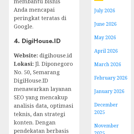
membantu bisnis
Anda mencapai
July 2026
peringkat teratas di
June 2026
Google.
May 2026
4. DigiHouse.ID
April 2026
Website:
digihouse.id
Lokasi:
Jl. Diponegoro
March 2026
No. 50, Semarang
February 2026
DigiHouse.ID
menawarkan layanan
January 2026
SEO yang mencakup
December
analisis data, optimasi
2025
teknis, dan strategi
konten. Dengan
November
pendekatan berbasis
2025