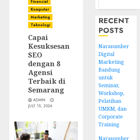
Financial
Komputer
Marketing
RECENT
Teknologi
POSTS
Capai
Kesuksesan
Narasumber
SEO
Digital
Marketing
dengan 8
Bandung
Agensi
untuk
Terbaik di
Seminar,
Semarang
Workshop,
ADMIN
Pelatihan
JULY 15, 2024
UMKM, dan
Corporate
Training
Narasumber