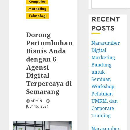
Komputer
Marketing
Teknologi
RECENT
POSTS
Dorong
Pertumbuhan
Narasumber
Bisnis Anda
Digital
Marketing
dengan 6
Bandung
Agensi
untuk
Digital
Seminar,
Terpercaya di
Workshop,
Semarang
Pelatihan
UMKM, dan
ADMIN
JULY 15, 2024
Corporate
Training
Narasumber