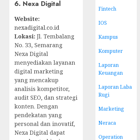
6. Nexa Digital
Fintech
Website:
IOS
nexadigital.co.id
Lokasi:
Jl. Tembalang
Kampus
No. 33, Semarang
Komputer
Nexa Digital
menyediakan layanan
Laporan
digital marketing
Keuangan
yang mencakup
Laporan Laba
analisis kompetitor,
Rugi
audit SEO, dan strategi
konten. Dengan
Marketing
pendekatan yang
Neraca
personal dan inovatif,
Nexa Digital dapat
Operation