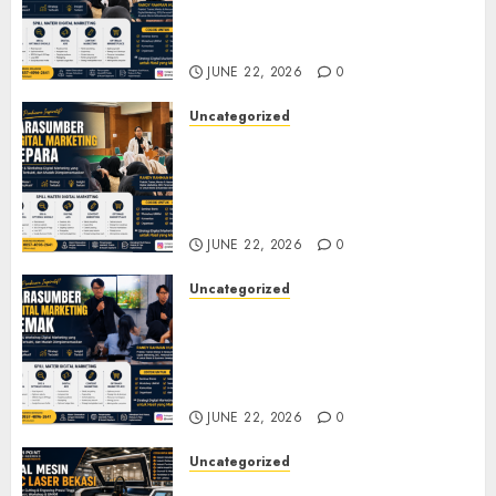
Seminar, Workshop, dan
Pelatihan UMKM
JUNE 22, 2026
0
Uncategorized
Narasumber Digital
Marketing Jepara untuk
Seminar, Workshop, dan
Pelatihan UMKM
JUNE 22, 2026
0
Uncategorized
Narasumber Digital
Marketing Demak untuk
Seminar, Workshop, dan
Pelatihan UMKM
JUNE 22, 2026
0
Uncategorized
Jual Mesin CNC Laser Bekasi