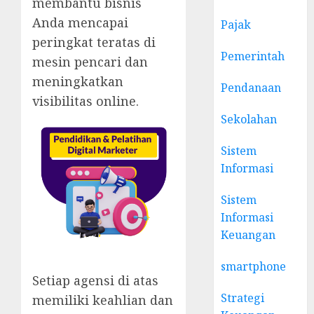
membantu bisnis
Anda mencapai
Pajak
peringkat teratas di
Pemerintah
mesin pencari dan
meningkatkan
Pendanaan
visibilitas online.
Sekolahan
Sistem
Informasi
Sistem
Informasi
Keuangan
smartphone
Setiap agensi di atas
Strategi
memiliki keahlian dan