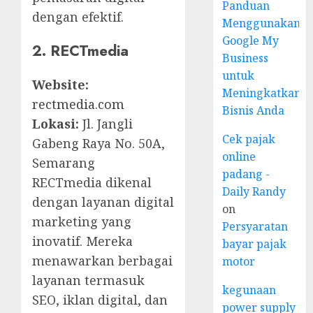
Panduan
dengan efektif.
Menggunakan
Google My
2. RECTmedia
Business
untuk
Website:
Meningkatkan
rectmedia.com
Bisnis Anda
Lokasi:
Jl. Jangli
Cek pajak
Gabeng Raya No. 50A,
online
Semarang
padang -
RECTmedia dikenal
Daily Randy
dengan layanan digital
on
marketing yang
Persyaratan
inovatif. Mereka
bayar pajak
menawarkan berbagai
motor
layanan termasuk
kegunaan
SEO, iklan digital, dan
power supply