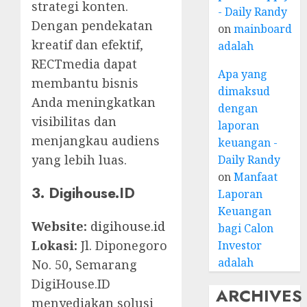
strategi konten.
- Daily Randy
Dengan pendekatan
on
mainboard
kreatif dan efektif,
adalah
RECTmedia dapat
Apa yang
membantu bisnis
dimaksud
Anda meningkatkan
dengan
visibilitas dan
laporan
menjangkau audiens
keuangan -
yang lebih luas.
Daily Randy
on
Manfaat
3. Digihouse.ID
Laporan
Keuangan
Website:
digihouse.id
bagi Calon
Lokasi:
Jl. Diponegoro
Investor
adalah
No. 50, Semarang
DigiHouse.ID
ARCHIVES
menyediakan solusi