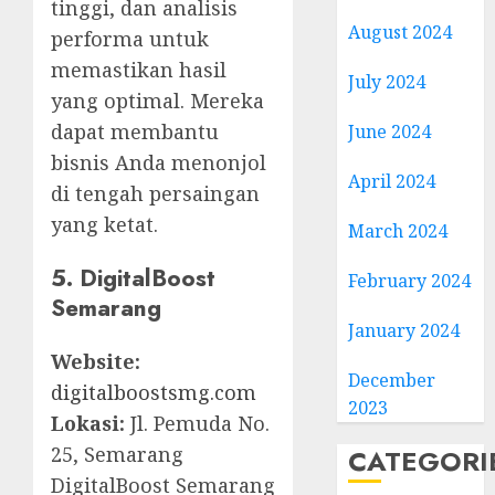
tinggi, dan analisis
August 2024
performa untuk
memastikan hasil
July 2024
yang optimal. Mereka
dapat membantu
June 2024
bisnis Anda menonjol
April 2024
di tengah persaingan
yang ketat.
March 2024
5. DigitalBoost
February 2024
Semarang
January 2024
Website:
December
digitalboostsmg.com
2023
Lokasi:
Jl. Pemuda No.
25, Semarang
CATEGORI
DigitalBoost Semarang