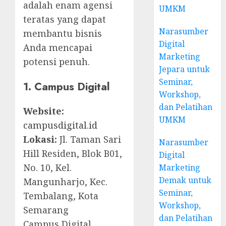
adalah enam agensi
UMKM
teratas yang dapat
Narasumber
membantu bisnis
Digital
Anda mencapai
Marketing
potensi penuh.
Jepara untuk
Seminar,
1. Campus Digital
Workshop,
dan Pelatihan
Website:
UMKM
campusdigital.id
Lokasi:
Jl. Taman Sari
Narasumber
Hill Residen, Blok B01,
Digital
No. 10, Kel.
Marketing
Demak untuk
Mangunharjo, Kec.
Seminar,
Tembalang, Kota
Workshop,
Semarang
dan Pelatihan
Campus Digital