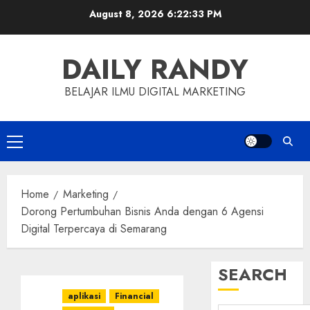
Skip
August 8, 2026
6:22:34 PM
to
content
DAILY RANDY
BELAJAR ILMU DIGITAL MARKETING
Primary
Menu
Home
Marketing
Dorong Pertumbuhan Bisnis Anda dengan 6 Agensi
Digital Terpercaya di Semarang
SEARCH
aplikasi
Financial