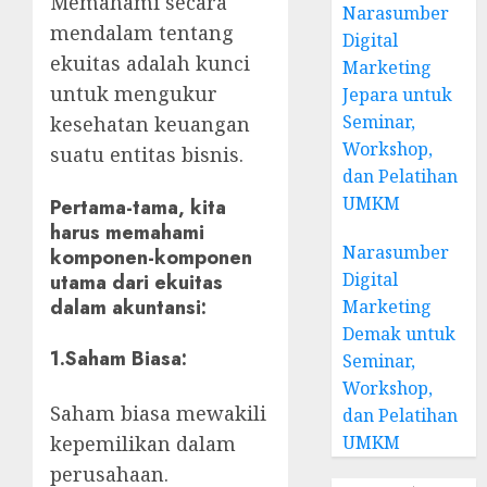
Memahami secara
Narasumber
mendalam tentang
Digital
ekuitas adalah kunci
Marketing
untuk mengukur
Jepara untuk
Seminar,
kesehatan keuangan
Workshop,
suatu entitas bisnis.
dan Pelatihan
UMKM
Pertama-tama, kita
harus memahami
Narasumber
komponen-komponen
Digital
utama dari ekuitas
dalam akuntansi:
Marketing
Demak untuk
1.
Saham Biasa
:
Seminar,
Workshop,
Saham biasa mewakili
dan Pelatihan
UMKM
kepemilikan dalam
perusahaan.