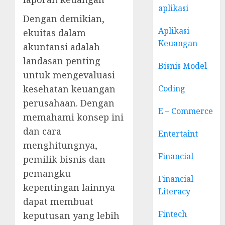
aplikasi
Dengan demikian,
Aplikasi
ekuitas dalam
Keuangan
akuntansi adalah
landasan penting
Bisnis Model
untuk mengevaluasi
kesehatan keuangan
Coding
perusahaan. Dengan
E – Commerce
memahami konsep ini
dan cara
Entertaint
menghitungnya,
Financial
pemilik bisnis dan
pemangku
Financial
kepentingan lainnya
Literacy
dapat membuat
Fintech
keputusan yang lebih