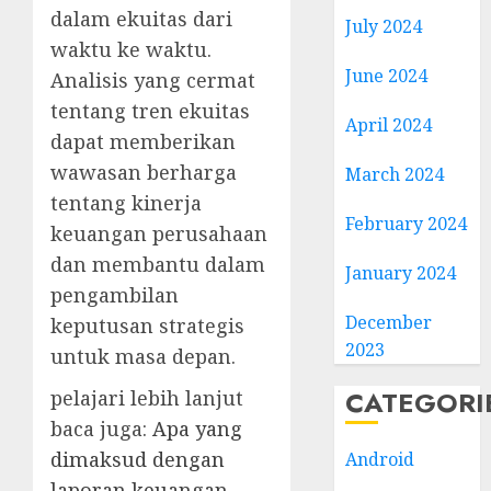
dalam ekuitas dari
July 2024
waktu ke waktu.
June 2024
Analisis yang cermat
tentang tren ekuitas
April 2024
dapat memberikan
wawasan berharga
March 2024
tentang kinerja
February 2024
keuangan perusahaan
dan membantu dalam
January 2024
pengambilan
December
keputusan strategis
2023
untuk masa depan.
CATEGORI
pelajari lebih lanjut
baca juga:
Apa yang
dimaksud dengan
Android
laporan keuangan