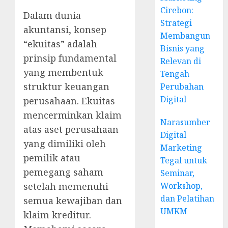
Cirebon:
Dalam dunia
Strategi
akuntansi, konsep
Membangun
“ekuitas” adalah
Bisnis yang
prinsip fundamental
Relevan di
yang membentuk
Tengah
struktur keuangan
Perubahan
Digital
perusahaan. Ekuitas
mencerminkan klaim
Narasumber
atas aset perusahaan
Digital
yang dimiliki oleh
Marketing
pemilik atau
Tegal untuk
pemegang saham
Seminar,
Workshop,
setelah memenuhi
dan Pelatihan
semua kewajiban dan
UMKM
klaim kreditur.