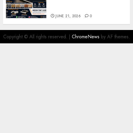
Industri dan Manufaktur
Modern
JUNE 21, 2026
0
Copyright © All rights reserved.
|
ChromeNews
by AF themes.