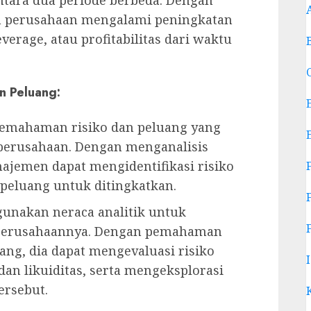
ah perusahaan mengalami peningkatan
verage, atau profitabilitas dari waktu
n Peluang:
pemahaman risiko dan peluang yang
 perusahaan. Dengan menganalisis
ajemen dapat mengidentifikasi risiko
 peluang untuk ditingkatkan.
nakan neraca analitik untuk
e perusahaannya. Dengan pemahaman
tang, dia dapat mengevaluasi risiko
an likuiditas, serta mengeksplorasi
ersebut.