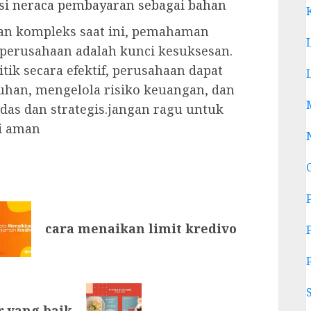
si neraca pembayaran sebagai bahan
dan kompleks saat ini, pemahaman
erusahaan adalah kunci kesuksesan.
ik secara efektif, perusahaan dapat
uhan, mengelola risiko keuangan, dan
as dan strategis.jangan ragu untuk
i aman
cara menaikan limit kredivo
 yang baik