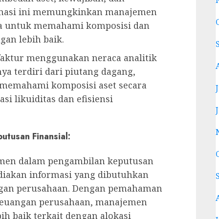
formasi ini memungkinkan manajemen
ya untuk memahami komposisi dan
an lebih baik.
ktur menggunakan neraca analitik
ya terdiri dari piutang dagang,
n memahami komposisi aset secara
i likuiditas dan efisiensi
tusan Finansial:
men dalam pengambilan keputusan
diakan informasi yang dibutuhkan
ngan perusahaan. Dengan pemahaman
keuangan perusahaan, manajemen
h baik terkait dengan alokasi