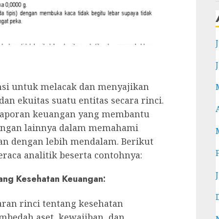
nsi untuk melacak dan menyajikan
dan ekuitas suatu entitas secara rinci.
 laporan keuangan yang membantu
ngan lainnya dalam memahami
an dengan lebih mendalam. Berikut
eraca analitik beserta contohnya:
tang Kesehatan Keuangan:
ran rinci tentang kesehatan
mbedah aset, kewajiban, dan