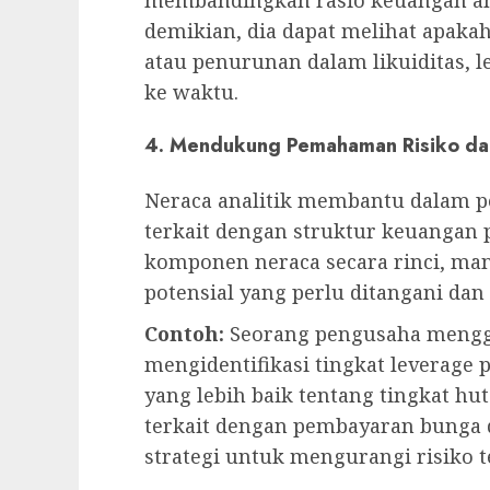
demikian, dia dapat melihat apak
atau penurunan dalam likuiditas, le
ke waktu.
4. Mendukung Pemahaman Risiko da
Neraca analitik membantu dalam 
terkait dengan struktur keuangan
komponen neraca secara rinci, man
potensial yang perlu ditangani dan
Contoh:
Seorang pengusaha menggu
mengidentifikasi tingkat leverag
yang lebih baik tentang tingkat hu
terkait dengan pembayaran bunga d
strategi untuk mengurangi risiko t