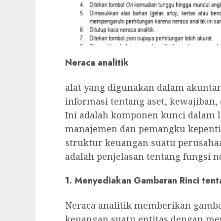
Neraca analitik
alat yang digunakan dalam akunta
informasi tentang aset, kewajiban, 
Ini adalah komponen kunci dalam
manajemen dan pemangku kepenti
struktur keuangan suatu perusaha
adalah penjelasan tentang fungsi n
1. Menyediakan Gambaran Rinci ten
Neraca analitik memberikan gamba
keuangan suatu entitas dengan me