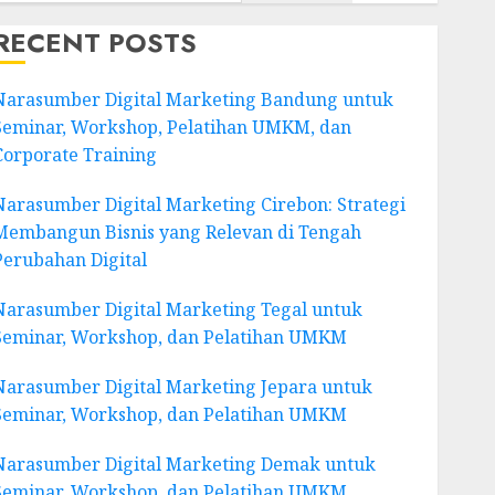
RECENT POSTS
Narasumber Digital Marketing Bandung untuk
Seminar, Workshop, Pelatihan UMKM, dan
Corporate Training
Narasumber Digital Marketing Cirebon: Strategi
Membangun Bisnis yang Relevan di Tengah
Perubahan Digital
Narasumber Digital Marketing Tegal untuk
Seminar, Workshop, dan Pelatihan UMKM
Narasumber Digital Marketing Jepara untuk
Seminar, Workshop, dan Pelatihan UMKM
Narasumber Digital Marketing Demak untuk
Seminar, Workshop, dan Pelatihan UMKM