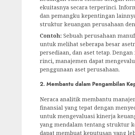
ekuitasnya secara terperinci. In
dan pemangku kepentingan lainn
struktur keuangan perusahaan deng
Contoh:
Sebuah perusahaan manufa
untuk melihat seberapa besar asetn
persediaan, dan aset tetap. Denga
rinci, manajemen dapat mengevaluas
penggunaan aset perusahaan.
2. Membantu dalam Pengambilan Kepu
Neraca analitik membantu manaje
finansial yang tepat dengan menye
untuk mengevaluasi kinerja keua
yang mendalam tentang struktur 
dapat membuat keputusan yang lebi