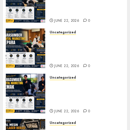
Marketing Tegal untuk
Seminar, Workshop, dan
Pelatihan UMKM
JUNE 22, 2026
0
Uncategorized
Narasumber Digital
Marketing Jepara untuk
Seminar, Workshop, dan
Pelatihan UMKM
JUNE 22, 2026
0
Uncategorized
Narasumber Digital
Marketing Demak untuk
Seminar, Workshop, dan
Pelatihan UMKM
JUNE 22, 2026
0
Uncategorized
Jual Mesin CNC Laser Bekasi