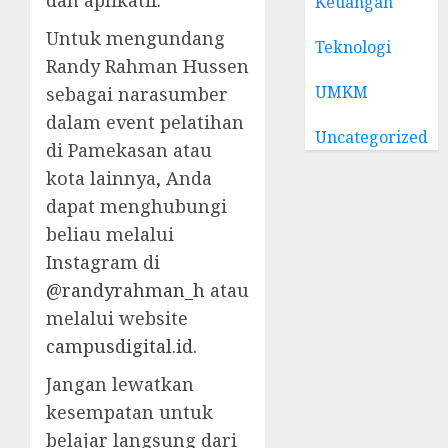
Keuangan
Untuk mengundang
Teknologi
Randy Rahman Hussen
UMKM
sebagai narasumber
dalam event pelatihan
Uncategorized
di Pamekasan atau
kota lainnya, Anda
dapat menghubungi
beliau melalui
Instagram di
@randyrahman_h
atau
melalui website
campusdigital.id
.
Jangan lewatkan
kesempatan untuk
belajar langsung dari