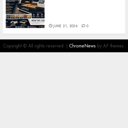
Solusi Produksi Presisi untuk
Industri dan Manufaktur
Modern
JUNE 21, 2026
0
Copyright © All rights reserved.
|
ChromeNews
by AF themes.