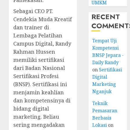
UMKM
Sebagai CEO PT.
RECENT
Cendekia Muda Kreatif
COMMENT
dan trainer di
Lembaga Pelatihan
Tempat Uji
Campus Digital, Randy
Kompetensi
Rahman Hussen
BNSP Jepara -
memiliki sertifikasi
Daily Randy
dari Badan Nasional
on
Sertifikasi
Sertifikasi Profesi
Digital
(BNSP). Sertifikasi ini
Marketing
Nganjuk
menjamin keahlian
dan kompetensinya di
Teknik
bidang digital
Pemasaran
marketing. Beliau
Berbasis
sering mengadakan
Lokasi
on