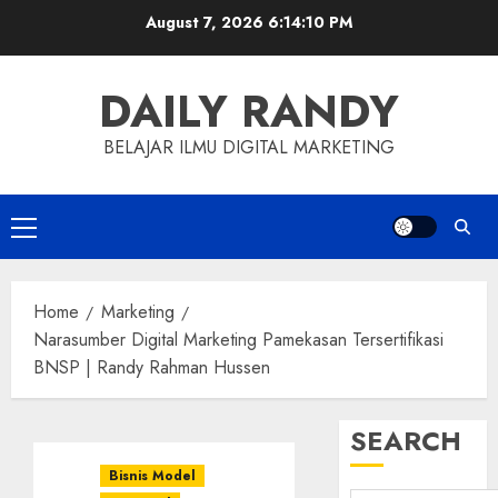
Skip
August 7, 2026
6:14:11 PM
to
content
DAILY RANDY
BELAJAR ILMU DIGITAL MARKETING
Primary
Menu
Home
Marketing
Narasumber Digital Marketing Pamekasan Tersertifikasi
BNSP | Randy Rahman Hussen
SEARCH
Bisnis Model