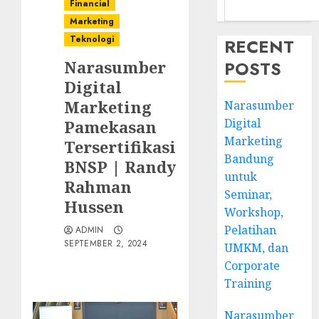
Financial
Marketing
Teknologi
RECENT
Narasumber
POSTS
Digital
Marketing
Narasumber
Digital
Pamekasan
Marketing
Tersertifikasi
Bandung
BNSP | Randy
untuk
Rahman
Seminar,
Hussen
Workshop,
Pelatihan
ADMIN
SEPTEMBER 2, 2024
UMKM, dan
Corporate
Training
Narasumber