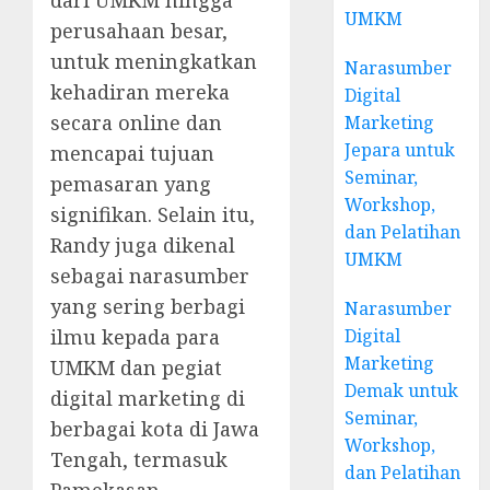
UMKM
perusahaan besar,
untuk meningkatkan
Narasumber
kehadiran mereka
Digital
secara online dan
Marketing
Jepara untuk
mencapai tujuan
Seminar,
pemasaran yang
Workshop,
signifikan. Selain itu,
dan Pelatihan
Randy juga dikenal
UMKM
sebagai narasumber
yang sering berbagi
Narasumber
ilmu kepada para
Digital
Marketing
UMKM dan pegiat
Demak untuk
digital marketing di
Seminar,
berbagai kota di Jawa
Workshop,
Tengah, termasuk
dan Pelatihan
Pamekasan.