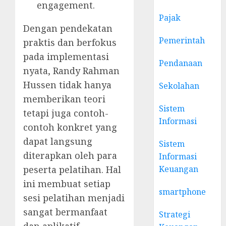
engagement.
Pajak
Dengan pendekatan
Pemerintah
praktis dan berfokus
pada implementasi
Pendanaan
nyata, Randy Rahman
Hussen tidak hanya
Sekolahan
memberikan teori
Sistem
tetapi juga contoh-
Informasi
contoh konkret yang
dapat langsung
Sistem
diterapkan oleh para
Informasi
peserta pelatihan. Hal
Keuangan
ini membuat setiap
smartphone
sesi pelatihan menjadi
sangat bermanfaat
Strategi
dan aplikatif.