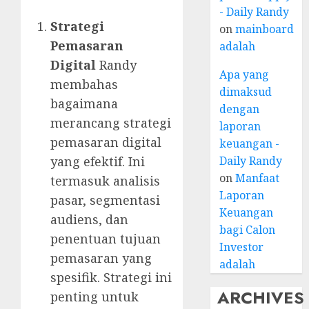
- Daily Randy
Strategi
on
mainboard
Pemasaran
adalah
Digital
Randy
Apa yang
membahas
dimaksud
bagaimana
dengan
merancang strategi
laporan
pemasaran digital
keuangan -
yang efektif. Ini
Daily Randy
on
Manfaat
termasuk analisis
Laporan
pasar, segmentasi
Keuangan
audiens, dan
bagi Calon
penentuan tujuan
Investor
pemasaran yang
adalah
spesifik. Strategi ini
ARCHIVES
penting untuk