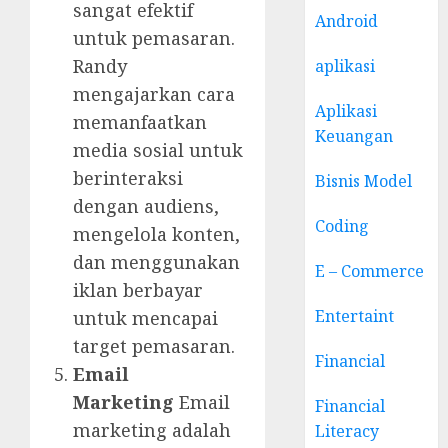
sangat efektif
Android
untuk pemasaran.
Randy
aplikasi
mengajarkan cara
Aplikasi
memanfaatkan
Keuangan
media sosial untuk
berinteraksi
Bisnis Model
dengan audiens,
Coding
mengelola konten,
dan menggunakan
E – Commerce
iklan berbayar
Entertaint
untuk mencapai
target pemasaran.
Financial
Email
Marketing
Email
Financial
marketing adalah
Literacy