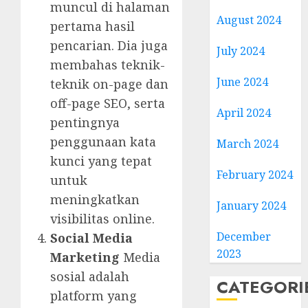
muncul di halaman
August 2024
pertama hasil
pencarian. Dia juga
July 2024
membahas teknik-
June 2024
teknik on-page dan
off-page SEO, serta
April 2024
pentingnya
penggunaan kata
March 2024
kunci yang tepat
February 2024
untuk
meningkatkan
January 2024
visibilitas online.
December
Social Media
2023
Marketing
Media
sosial adalah
CATEGORI
platform yang