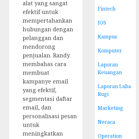
alat yang sangat
Fintech
efektif untuk
mempertahankan
IOS
hubungan dengan
Kampus
pelanggan dan
mendorong
Komputer
penjualan. Randy
membahas cara
Laporan
membuat
Keuangan
kampanye email
Laporan Laba
yang efektif,
Rugi
segmentasi daftar
email, dan
Marketing
personalisasi pesan
Neraca
untuk
meningkatkan
Operation