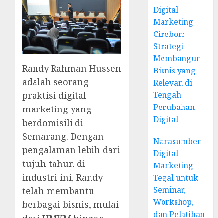
Digital
Marketing
Cirebon:
Strategi
Membangun
Randy Rahman Hussen
Bisnis yang
adalah seorang
Relevan di
praktisi digital
Tengah
Perubahan
marketing yang
Digital
berdomisili di
Semarang. Dengan
Narasumber
pengalaman lebih dari
Digital
tujuh tahun di
Marketing
industri ini, Randy
Tegal untuk
Seminar,
telah membantu
Workshop,
berbagai bisnis, mulai
dan Pelatihan
dari UMKM hingga