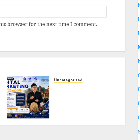
his browser for the next time I comment.
Uncategorized
Narasumber Digital
Marketing Cirebon:
Strategi Membangun
Bisnis yang Relevan di
Tengah Perubahan Digital
JULY 4, 2026
0