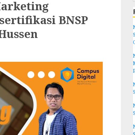
Marketing
ertifikasi BNSP
Hussen