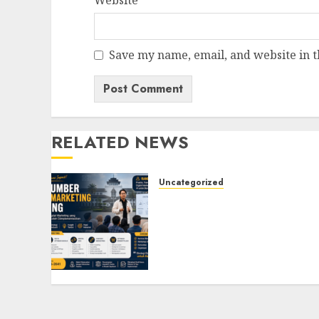
Save my name, email, and website in t
RELATED NEWS
Uncategorized
Narasumber Digital
Marketing Bandung untuk
Seminar, Workshop,
Pelatihan UMKM, dan
Corporate Training
JULY 20, 2026
0