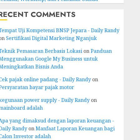
RECENT COMMENTS
Tempat Uji Kompetensi BNSP Jepara - Daily Randy
on
Sertifikasi Digital Marketing Nganjuk
Teknik Pemasaran Berbasis Lokasi
on
Panduan
Menggunakan Google My Business untuk
Meningkatkan Bisnis Anda
Cek pajak online padang - Daily Randy
on
Persyaratan bayar pajak motor
kegunaan power supply - Daily Randy
on
mainboard adalah
Apa yang dimaksud dengan laporan keuangan -
Daily Randy
on
Manfaat Laporan Keuangan bagi
Calon Investor adalah