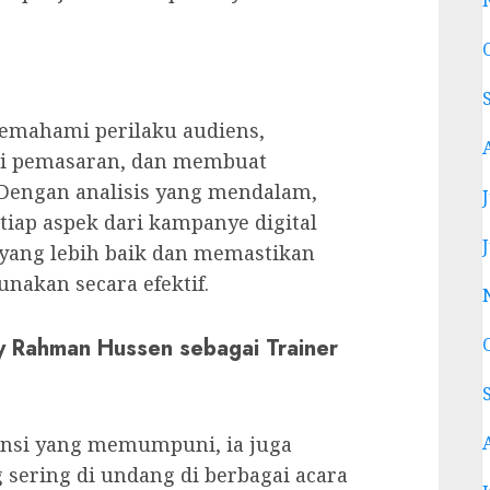
emahami perilaku audiens,
egi pemasaran, dan membuat
 Dengan analisis yang mendalam,
tiap aspek dari kampanye digital
yang lebih baik dan memastikan
akan secara efektif.
y Rahman Hussen sebagai Trainer
nsi yang memumpuni, ia juga
g sering di undang di berbagai acara