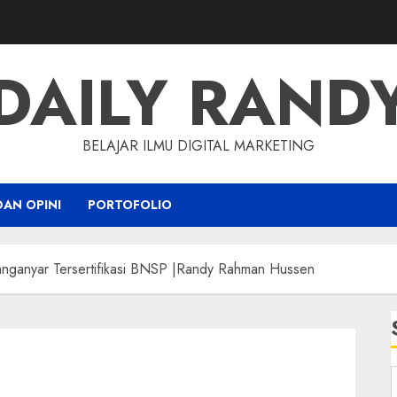
DAILY RAND
BELAJAR ILMU DIGITAL MARKETING
DAN OPINI
PORTOFOLIO
aranganyar Tersertifikasi BNSP |Randy Rahman Hussen