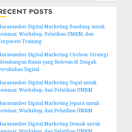
RECENT POSTS
Narasumber Digital Marketing Bandung untuk
Seminar, Workshop, Pelatihan UMKM, dan
Corporate Training
Narasumber Digital Marketing Cirebon: Strategi
Membangun Bisnis yang Relevan di Tengah
Perubahan Digital
Narasumber Digital Marketing Tegal untuk
Seminar, Workshop, dan Pelatihan UMKM
Narasumber Digital Marketing Jepara untuk
Seminar, Workshop, dan Pelatihan UMKM
Narasumber Digital Marketing Demak untuk
Seminar, Workshop, dan Pelatihan UMKM