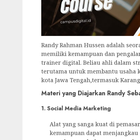
Randy Rahman Hussen adalah seo
memiliki kemampuan dan pengala
trainer digital. Beliau ahli dalam 
terutama untuk membantu usaha ke
kota Jawa Tengah,termasuk Karang
Materi yang Diajarkan Randy Seba
1. Social Media Marketing
Alat yang sanga kuat di pemasar
kemampuan dapat menjangkau au