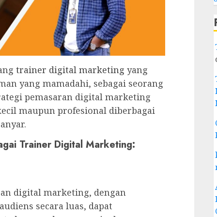
rang
trainer digital marketing
yang
man yang mamadahi, sebagai seorang
strategi pemasaran digital marketing
cil maupun profesional diberbagai
anyar.
gai Trainer Digital Marketing:
an digital marketing, dengan
diens secara luas, dapat