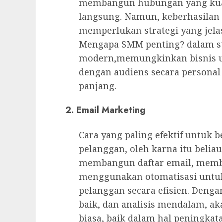
membangun hubungan yang kuat
langsung. Namun, keberhasilan
memperlukan strategi yang jelas
Mengapa SMM penting? dalam s
modern,memungkinkan bisnis u
dengan audiens secara person
panjang.
2. Email Marketing
Cara yang paling efektif untuk
pelanggan, oleh karna itu beli
membangun
daftar email
, memb
menggunakan otomatisasi untu
pelanggan secara efisien. Denga
baik, dan analisis mendalam, a
biasa, baik dalam hal peningkat