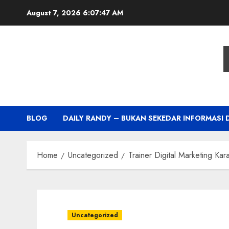
Skip
August 7, 2026
6:07:47 AM
to
content
BLOG
DAILY RANDY – BUKAN SEKEDAR INFORMASI 
Home
Uncategorized
Trainer Digital Marketing K
Uncategorized