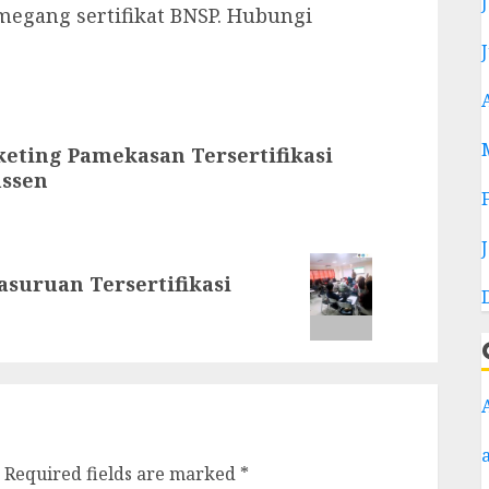
egang sertifikat BNSP. Hubungi
eting Pamekasan Tersertifikasi
ussen
suruan Tersertifikasi
Required fields are marked
*