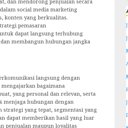
, dan mendorong penjualan secara
 dalam social media marketing
, konten yang berkualitas.
trategi pemasaran
ntuk dapat langsung terhubung
al dan membangun hubungan jangka
 berkomunikasi langsung dengan
au mengajarkan bagaimana
uat, yang personal dan relevan, serta
k menjaga hubungan dengan
n strategi yang tepat, segmentasi yang
kan dapat memberikan hasil yang luar
an penjualan maupun loyalitas